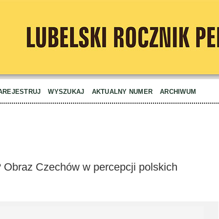
AREJESTRUJ
WYSZUKAJ
AKTUALNY NUMER
ARCHIWUM
y? Obraz Czechów w percepcji polskich