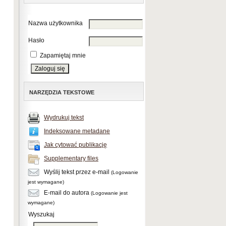
Nazwa użytkownika
Hasło
Zapamiętaj mnie
NARZĘDZIA TEKSTOWE
Wydrukuj tekst
Indeksowane metadane
Jak cytować publikację
Supplementary files
Wyślij tekst przez e-mail
(Logowanie
jest wymagane)
E-mail do autora
(Logowanie jest
wymagane)
Wyszukaj