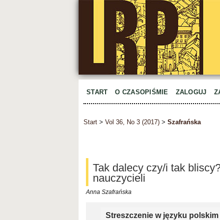
START
O CZASOPIŚMIE
ZALOGUJ
Z
Start
>
Vol 36, No 3 (2017)
>
Szafrańska
Tak dalecy czy/i tak blisc
nauczycieli
Anna Szafrańska
Streszczenie w języku polskim