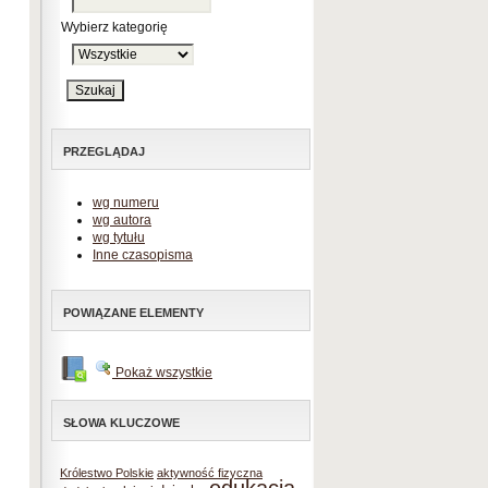
Wybierz kategorię
PRZEGLĄDAJ
wg numeru
wg autora
wg tytułu
Inne czasopisma
POWIĄZANE ELEMENTY
Pokaż wszystkie
SŁOWA KLUCZOWE
Królestwo Polskie
aktywność fizyczna