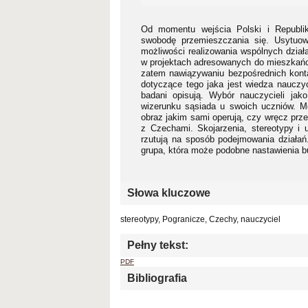
Od momentu wejścia Polski i Republi
swobodę przemieszczania się. Usytuow
możliwości realizowania wspólnych dział
w projektach adresowanych do mieszkańców
zatem nawiązywaniu bezpośrednich kont
dotyczące tego jaka jest wiedza nauczyc
badani opisują. Wybór nauczycieli ja
wizerunku sąsiada u swoich uczniów. 
obraz jakim sami operują, czy wręcz prz
z Czechami. Skojarzenia, stereotypy i
rzutują na sposób podejmowania działań.
grupa, która może podobne nastawienia 
Słowa kluczowe
stereotypy, Pogranicze, Czechy, nauczyciel
Pełny tekst:
PDF
Bibliografia