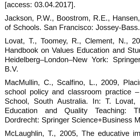
[access: 03.04.2017].
Jackson, P.W., Boostrom, R.E., Hansen, 
of Schools. San Francisco: Jossey-Bass.
Lovat, T., Toomey, R., Clement, N., 20
Handbook on Values Education and Stud
Heidelberg–London–New York: Springe
B.V.
MacMullin, C., Scalfino, L., 2009, Plac
school policy and classroom practice 
School, South Australia. In: T. Lovat
Education and Quality Teaching: T
Dordrecht: Springer Science+Business M
McLaughlin, T., 2005, The educative imp