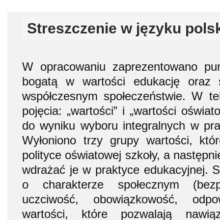
Streszczenie w języku pols
W opracowaniu zaprezentowano pun
bogatą w wartości edukację oraz 
współczesnym społeczeństwie. W te
pojęcia: „wartości” i „wartości oświa
do wyniku wyboru integralnych w prak
Wyłoniono trzy grupy wartości, któ
polityce oświatowej szkoły, a następn
wdrażać je w praktyce edukacyjnej. S
o charakterze społecznym (bezpi
uczciwość, obowiązkowość, odpow
wartości, które pozwalają nawią