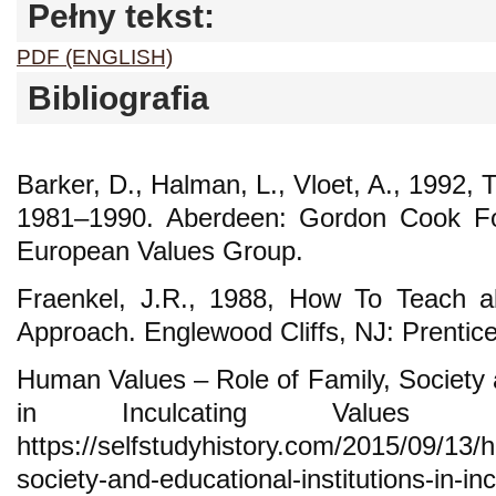
Pełny tekst:
PDF (ENGLISH)
Bibliografia
Barker, D., Halman, L., Vloet, A., 1992,
1981–1990. Aberdeen: Gordon Cook Fou
European Values Group.
Fraenkel, J.R., 1988, How To Teach ab
Approach. Englewood Cliffs, NJ: Prentice
Human Values – Role of Family, Society a
in Inculcating Values
https://selfstudyhistory.com/2015/09/13/
society-and-educational-institutions-in-in