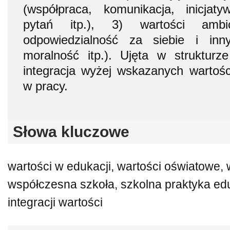
(współpraca, komunikacja, inicjaty
pytań itp.), 3) wartości ambi
odpowiedzialność za siebie i inn
moralność itp.). Ujęta w strukturz
integracja wyżej wskazanych wartośc
w pracy.
Słowa kluczowe
wartości w edukacji, wartości oświatowe, 
współczesna szkoła, szkolna praktyka edu
integracji wartości