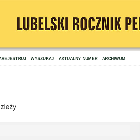
AREJESTRUJ
WYSZUKAJ
AKTUALNY NUMER
ARCHIWUM
dzieży