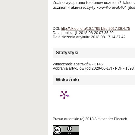
Zdalne wyłączanie telefonów uczniom? Takie rz
uczniom-Takie-rzeczy-tylko-w-Korei-a8404 [dos
DOI:
http://dx.doi.org/10.17951/lrp.2017.36.4.75
Data publikacji: 2018-08-20 07:35:20
Data złożenia artykułu: 2018-08-17 14:37:42
Statystyki
Widoczność abstraktów - 3146
Pobrania artykułów (od 2020-06-17) - PDF - 1598
Wskaźniki
Prawa autorskie (c) 2018 Aleksander Piecuch