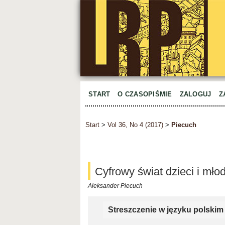
START
O CZASOPIŚMIE
ZALOGUJ
Z
Start
>
Vol 36, No 4 (2017)
>
Piecuch
Cyfrowy świat dzieci i mło
Aleksander Piecuch
Streszczenie w języku polskim