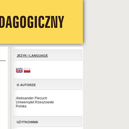
JĘZYK / LANGUAGE
O AUTORZE
Aleksander Piecuch
Uniwersytet Rzeszowski
Polska
UŻYTKOWNIK