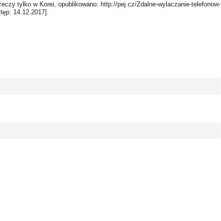
eczy tylko w Korei, opublikowano: http://pej.cz/Zdalne-wylaczanie-telefonow-
tęp: 14.12.2017].