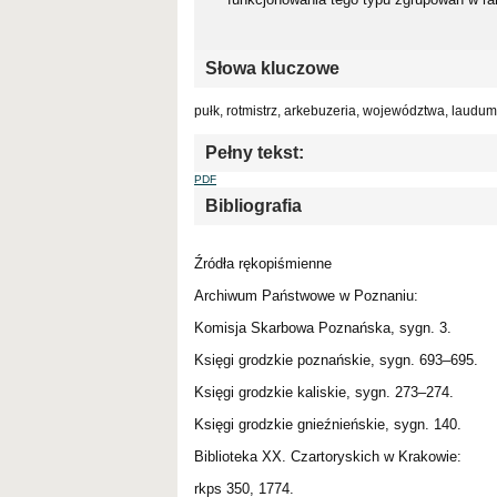
Słowa kluczowe
pułk, rotmistrz, arkebuzeria, województwa, laudum
Pełny tekst:
PDF
Bibliografia
Źródła rękopiśmienne
Archiwum Państwowe w Poznaniu:
Komisja Skarbowa Poznańska, sygn. 3.
Księgi grodzkie poznańskie, sygn. 693–695.
Księgi grodzkie kaliskie, sygn. 273–274.
Księgi grodzkie gnieźnieńskie, sygn. 140.
Biblioteka XX. Czartoryskich w Krakowie:
rkps 350, 1774.