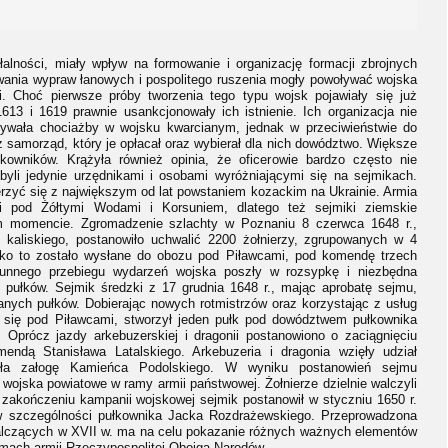
alności, miały wpływ na formowanie i organizację formacji zbrojnych
ania wypraw łanowych i pospolitego ruszenia mogły powoływać wojska
. Choć pierwsze próby tworzenia tego typu wojsk pojawiały się już
1613 i 1619 prawnie usankcjonowały ich istnienie. Ich organizacja nie
iązywała chociażby w wojsku kwarcianym, jednak w przeciwieństwie do
 samorząd, który je opłacał oraz wybierał dla nich dowództwo. Większe
owników. Krążyła również opinia, że oficerowie bardzo często nie
byli jedynie urzędnikami i osobami wyróżniającymi się na sejmikach.
erzyć się z największym od lat powstaniem kozackim na Ukrainie. Armia
ki pod Żółtymi Wodami i Korsuniem, dlatego też sejmiki ziemskie
m momencie. Zgromadzenie szlachty w Poznaniu 8 czerwca 1648 r.,
 kaliskiego, postanowiło uchwalić 2200 żołnierzy, zgrupowanych w 4
sko to zostało wysłane do obozu pod Piławcami, pod komendę trzech
rtunnego przebiegu wydarzeń wojska poszły w rozsypkę i niezbędna
 pułków. Sejmik średzki z 17 grudnia 1648 r., mając aprobatę sejmu,
nych pułków. Dobierając nowych rotmistrzów oraz korzystając z usług
ły się pod Piławcami, stworzył jeden pułk pod dowództwem pułkownika
Oprócz jazdy arkebuzerskiej i dragonii postanowiono o zaciągnięciu
endą Stanisława Latalskiego. Arkebuzeria i dragonia wzięły udział
liła załogę Kamieńca Podolskiego. W wyniku postanowień sejmu
wojska powiatowe w ramy armii państwowej. Żołnierze dzielnie walczyli
zakończeniu kampanii wojskowej sejmik postanowił w styczniu 1650 r.
w szczególności pułkownika Jacka Rozdrażewskiego. Przeprowadzona
alczących w XVII w. ma na celu pokazanie różnych ważnych elementów
mach armii Rzeczypospolitej Obojga Narodów.