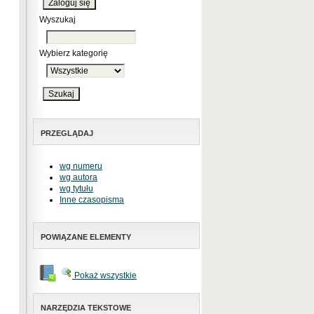
Wyszukaj
Wybierz kategorię
PRZEGLĄDAJ
wg numeru
wg autora
wg tytułu
Inne czasopisma
POWIĄZANE ELEMENTY
Pokaż wszystkie
NARZĘDZIA TEKSTOWE