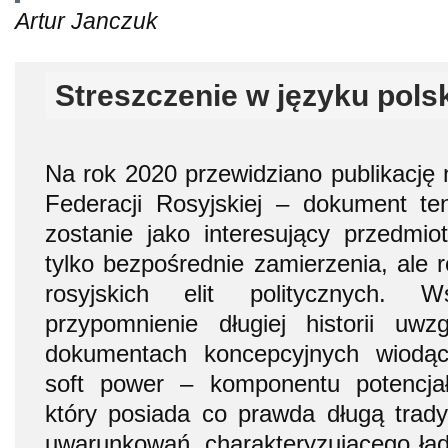
Artur Janczuk
Streszczenie w języku pols
Na rok 2020 przewidziano publikację n
Federacji Rosyjskiej – dokument te
zostanie jako interesujący przedmiot
tylko bezpośrednie zamierzenia, ale 
rosyjskich elit politycznych.
przypomnienie długiej historii uwz
dokumentach koncepcyjnych wiodą
soft power – komponentu potencjału
który posiada co prawda długą trady
uwarunkowań, charakteryzującego ład