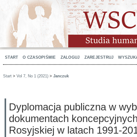
START
O CZASOPIŚMIE
ZALOGUJ
ZAREJESTRUJ
WYSZUK
Start
>
Vol 7, No 1 (2021)
>
Janczuk
Dyplomacja publiczna w wy
dokumentach koncepcyjnych
Rosyjskiej w latach 1991-20