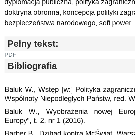
dyplomacja publiczna, polityka zagraniczna
doktryna obronna, koncepcja polityki zagr
bezpieczeństwa narodowego, soft power
Pełny tekst:
PDF
Bibliografia
Baluk W., Wstęp [w:] Polityka zagranicz
Wspólnoty Niepodległych Państw, red. W
Baluk W., Wyobrażenia nowej Euro
Europy”, t. 2, nr 1 (2016).
Barber B., Dżihad kontra McŚwiat, War