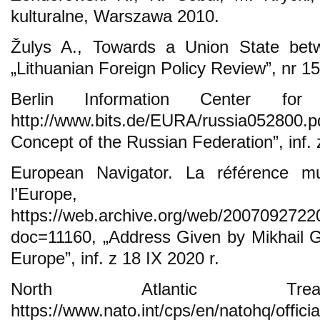
kulturalne, Warszawa 2010.
Žulys A., Towards a Union State bet
„Lithuanian Foreign Policy Review”, nr 15
Berlin Information Center for T
http://www.bits.de/EURA/russia052800
Concept of the Russian Federation”, inf. 
European Navigator. La référence mul
l’Europe,
https://web.archive.org/web/20070927220
doc=11160, „Address Given by Mikhail G
Europe”, inf. z 18 IX 2020 r.
North Atlantic Treaty
https://www.nato.int/cps/en/natohq/offic