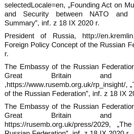
selectedLocale=en, „Founding Act on Mut
and Security between NATO and t
Summary”, inf. z 18 IX 2020 r.
President of Russia, http://en.kremli
Foreign Policy Concept of the Russian Fe
r.
The Embassy of the Russian Federation
Great Britain and Nor
,https://www.rusemb.org.uk/rp_insight/, 
of the Russian Federation”, inf. z 18 IX 2
The Embassy of the Russian Federation
Great Britain and Nor
https://rusemb.org.uk/press/2029, „Th
Russian Federation”, inf. z 18 IX 2020 r.