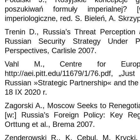
poszukiwań formuły imperialnej? 
imperiologiczne, red. S. Bieleń, A. Skr
Trenin D., Russia’s Threat Perception 
Russian Security Strategy Under P
Perspectives, Carlisle 2007.
Vahl M., Centre for Europe
http://aei.pitt.edu/11679/1/76.pdf, „
Russian »Strategic Partnership« and the 
18 IX 2020 r.
Zagorski A., Moscow Seeks to Renegotia
[w:] Russia’s Foreign Policy: Key Re
Orttung et al., Brema 2007.
Zenderowski R., K. Cebul, M. Krycki,