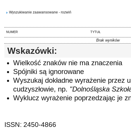
Wyszukiwanie zaawansowane - rozwiń
NUMER
TYTUŁ
Brak wyników
Wskazówki:
Wielkość znaków nie ma znaczenia
Spójniki są ignorowane
Wyszukaj dokładne wyrażenie przez 
cudzyszłowie, np.
"Dolnośląska Szkoł
Wyklucz wyrażenie poprzedzając je 
ISSN: 2450-4866