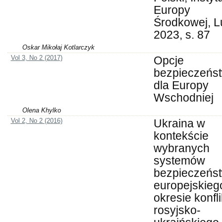
Europy
Środkowej, L
2023, s. 87
Oskar Mikołaj Kotlarczyk
Vol 3, No 2 (2017)
Opcje
bezpieczeńs
dla Europy
Wschodniej
Olena Khylko
Vol 2, No 2 (2016)
Ukraina w
kontekście
wybranych
systemów
bezpieczeńs
europejskieg
okresie konfli
rosyjsko-