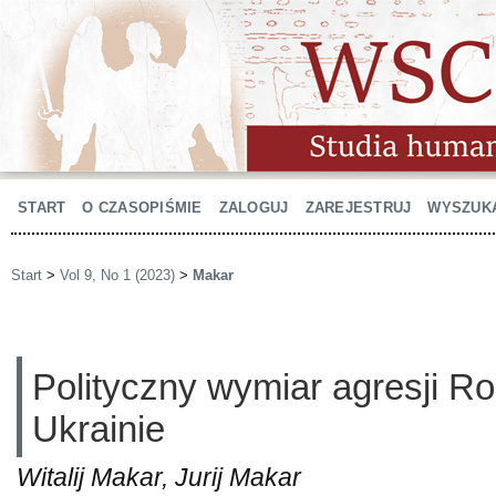
START
O CZASOPIŚMIE
ZALOGUJ
ZAREJESTRUJ
WYSZUK
Start
>
Vol 9, No 1 (2023)
>
Makar
Polityczny wymiar agresji Ro
Ukrainie
Witalij Makar, Jurij Makar