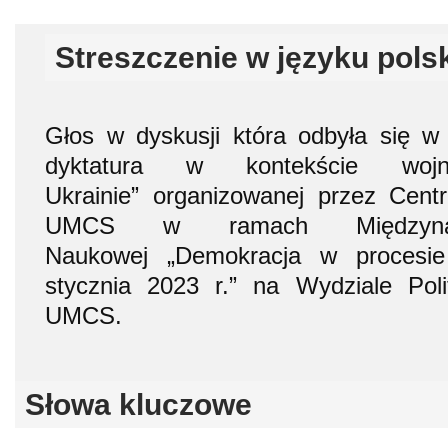
Streszczenie w języku pols
Głos w dyskusji która odbyła się w
dyktatura w kontekście woj
Ukrainie” organizowanej przez Cen
UMCS w ramach Międzynarod
Naukowej „Demokracja w procesi
stycznia 2023 r.” na Wydziale Polit
UMCS.
Słowa kluczowe