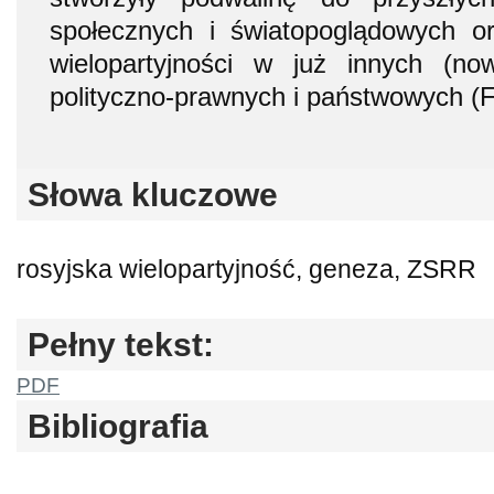
społecznych i światopoglądowych o
wielopartyjności w już innych (n
polityczno-prawnych i państwowych (F
Słowa kluczowe
rosyjska wielopartyjność, geneza, ZSRR
Pełny tekst:
PDF
Bibliografia