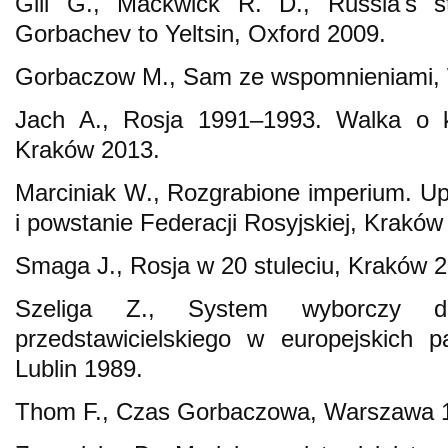
Gill G., Mackwick R. D., Russia's s
Gorbachev to Yeltsin, Oxford 2009.
Gorbaczow M., Sam ze wspomnieniami,
Jach A., Rosja 1991–1993. Walka o ks
Kraków 2013.
Marciniak W., Rozgrabione imperium. U
i powstanie Federacji Rosyjskiej, Kraków
Smaga J., Rosja w 20 stuleciu, Kraków 
Szeliga Z., System wyborczy d
przedstawicielskiego w europejskich p
Lublin 1989.
Thom F., Czas Gorbaczowa, Warszawa 