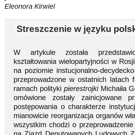
Eleonora Kirwiel
Streszczenie w języku pols
W artykule została przedstaw
kształtowania wielopartyjności w Rosj
na poziomie instucjonalno-decydecko
przeprowadzone w ostatnich latach
ramach polityki
pierestrojki
Michaiła G
omówione zostały zainicjowane p
postępowania o charakterze instytu
mianowicie reorganizacja organów wł
wszystkim chodzi o przeprowadzeni
na Zjazd Deputowanych Ludowych Z