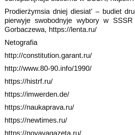
Prodierżymsia dniej diesiatʹ – budiet dr
pierwyje swobodnyje wybory w SSSR 
Gorbaczewa, https://lenta.ru/
Netografia
http://constitution.garant.ru/
http://www.80-90.info/1990/
https://histrf.ru/
https://imwerden.de/
https://naukaprava.ru/
https://newtimes.ru/
https://novayagazeta.ru/