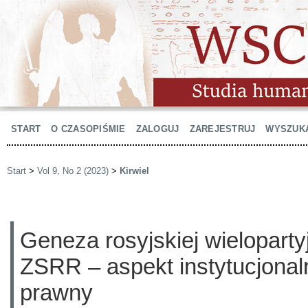
START
O CZASOPIŚMIE
ZALOGUJ
ZAREJESTRUJ
WYSZUK
Start
>
Vol 9, No 2 (2023)
>
Kirwiel
Geneza rosyjskiej wieloparty
ZSRR – aspekt instytucjona
prawny