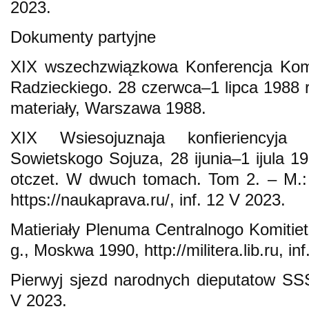
2023.
Dokumenty partyjne
XIX wszechzwiązkowa Konferencja Komu
Radzieckiego. 28 czerwca–1 lipca 1988
materiały, Warszawa 1988.
XIX Wsiesojuznaja konfieriencyja K
Sowietskogo Sojuza, 28 ijunia–1 ijula 19
otczet. W dwuch tomach. Tom 2. – M.: P
https://naukaprava.ru/, inf. 12 V 2023.
Matieriały Plenuma Centralnogo Komitie
g., Moskwa 1990, http://militera.lib.ru, in
Pierwyj sjezd narodnych dieputatow SSSR,
V 2023.