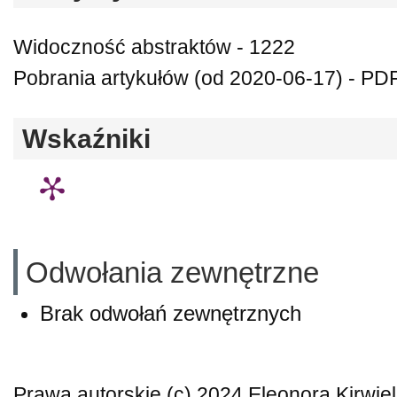
Widoczność abstraktów - 1222
Pobrania artykułów (od 2020-06-17) - PDF
Wskaźniki
Odwołania zewnętrzne
Brak odwołań zewnętrznych
Prawa autorskie (c) 2024 Eleonora Kirwiel