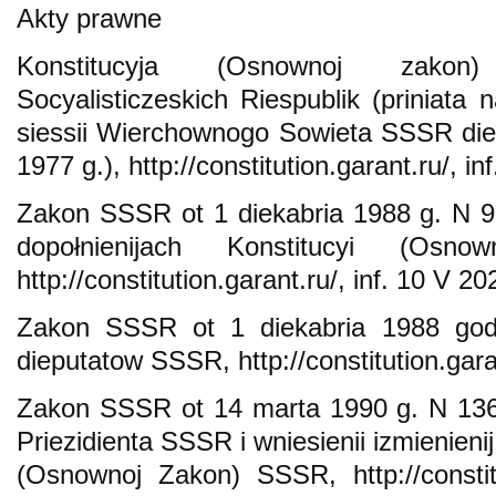
Akty prawne
Konstitucyja (Osnownoj zakon
Socyalisticzeskich Riespublik (priniata 
siessii Wierchownogo Sowieta SSSR die
1977 g.), http://constitution.garant.ru/, in
Zakon SSSR ot 1 diekabria 1988 g. N 98
dopołnienijach Konstitucyi (Os
http://constitution.garant.ru/, inf. 10 V 20
Zakon SSSR ot 1 diekabria 1988 go
dieputatow SSSR, http://constitution.garan
Zakon SSSR ot 14 marta 1990 g. N 1360
Priezidienta SSSR i wniesienii izmienienij
(Osnownoj Zakon) SSSR, http://constitu