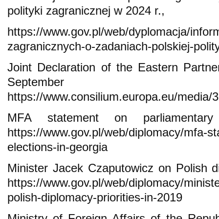
polityki zagranicznej w 2024 r.,
https://www.gov.pl/web/dyplomacja/infor
zagranicznych-o-zadaniach-polskiej-polit
Joint Declaration of the Eastern Part
September
https://www.consilium.europa.eu/media
MFA statement on parliamentary 
https://www.gov.pl/web/diplomacy/mfa-st
elections-in-georgia
Minister Jacek Czaputowicz on Polish di
https://www.gov.pl/web/diplomacy/minist
polish-diplomacy-priorities-in-2019
Ministry of Foreign Affairs of the Repu