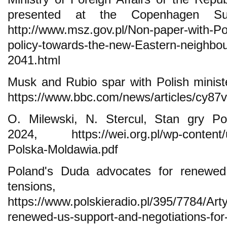
presented at the Copenhagen Su
http://www.msz.gov.pl/Non-paper-with-Po
policy-towards-the-new-Eastern-neighbo
2041.html
Musk and Rubio spar with Polish ministe
https://www.bbc.com/news/articles/cy87
O. Milewski, N. Stercul, Stan gry P
2024, https://wei.org.pl/wp-content/u
Polska-Moldawia.pdf
Poland's Duda advocates for renewe
tensions,
https://www.polskieradio.pl/395/7784/Ar
renewed-us-support-and-negotiations-for