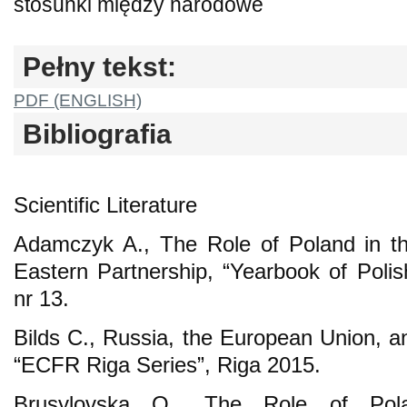
stosunki między narodowe
Pełny tekst:
PDF (ENGLISH)
Bibliografia
Scientific Literature
Adamczyk A., The Role of Poland in th
Eastern Partnership, “Yearbook of Poli
nr 13.
Bilds C., Russia, the European Union, a
“ECFR Riga Series”, Riga 2015.
Brusylovska O., The Role of Pol