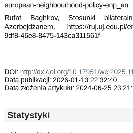
european-neighbourhood-policy-enp_en
Rufat Baghirov, Stosunki bilater
Azerbejdżanem, https://ruj.uj.edu.pl/ent
9df8-46e8-8475-143ea311561f
DOI:
http://dx.doi.org/10.17951/we.2025.1
Data publikacji: 2026-01-13 22:32:40
Data złożenia artykułu: 2024-06-25 23:21
Statystyki