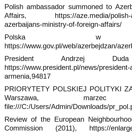
Polish ambassador summoned to Azerbai
Affairs, https://aze.media/polish-
azerbaijans-ministry-of-foreign-affairs/
Polska w Azer
https://www.gov.pl/web/azerbejdzan/aze
President Andrzej Du
https://www.president.pl/news/president-
armenia,94817
PRIORYTETY POLSKIEJ POLITYKI ZA
Warszawa, marze
file:///C:/Users/Admin/Downloads/pr_pol.
Review of the European Neighbourhoo
Commission (2011), https://enlargem