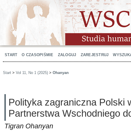
START
O CZASOPIŚMIE
ZALOGUJ
ZAREJESTRUJ
WYSZUK
Start
>
Vol 11, No 1 (2025)
>
Ohanyan
Polityka zagraniczna Polski
Partnerstwa Wschodniego d
Tigran Ohanyan