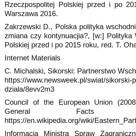
Rzeczpospolitej Polskiej przed i po 2
Warszawa 2016.
Zakrzewski D., Polska polityka wschodn
zmiana czy kontynuacjia?, [w:] Polityka
Polskiej przed i po 2015 roku, red. T. 
Internet Materials
C. Michalski, Sikorski: Partnerstwo Wsc
https://www.newsweek.pl/swiat/sikorski-
dziala/8evv2m3
Council of the European Union (2008
General Facts a
https://en.wikipedia.org/wiki/Eastern_Par
Informacja Ministra Spraw Zagraniczn