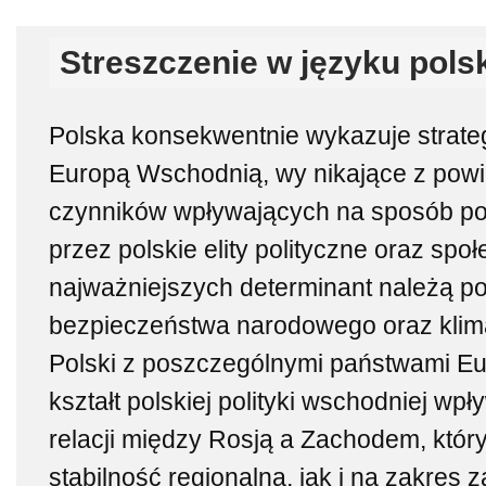
Streszczenie w języku pols
Polska konsekwentnie wykazuje strate
Europą Wschodnią, wy nikające z pow
czynników wpływających na sposób pos
przez polskie elity polityczne oraz sp
najważniejszych determinant należą po
bezpieczeństwa narodowego oraz klimat
Polski z poszczególnymi państwami E
kształt polskiej polityki wschodniej wp
relacji między Rosją a Zachodem, któr
stabilność regionalną, jak i na zakres