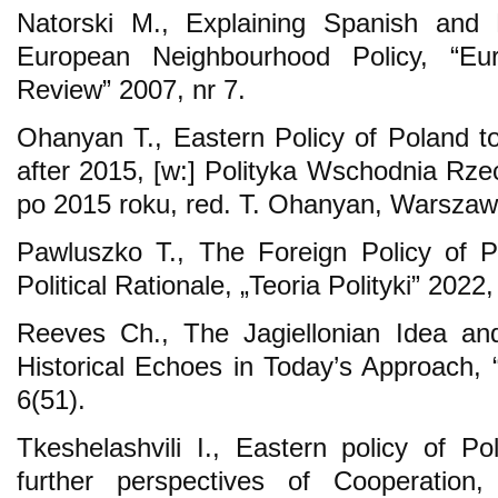
Natorski M., Explaining Spanish and 
European Neighbourhood Policy, “Eu
Review” 2007, nr 7.
Ohanyan T., Eastern Policy of Poland 
after 2015, [w:] Polityka Wschodnia Rzec
po 2015 roku, red. T. Ohanyan, Warszaw
Pawluszko T., The Foreign Policy of 
Political Rationale, „Teoria Polityki” 2022,
Reeves Ch., The Jagiellonian Idea and
Historical Echoes in Today’s Approach, “
6(51).
Tkeshelashvili I., Eastern policy of 
further perspectives of Cooperation,