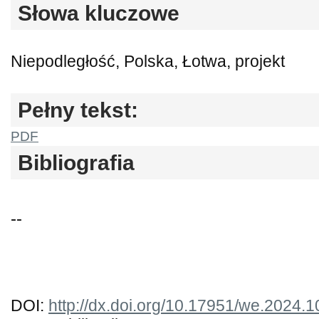
Słowa kluczowe
Niepodległość, Polska, Łotwa, projekt
Pełny tekst:
PDF
Bibliografia
--
DOI:
http://dx.doi.org/10.17951/we.2024.