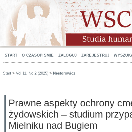
START
O CZASOPIŚMIE
ZALOGUJ
ZAREJESTRUJ
WYSZUK
Start
>
Vol 11, No 2 (2025)
>
Nestorowicz
Prawne aspekty ochrony cm
żydowskich – studium przyp
Mielniku nad Bugiem