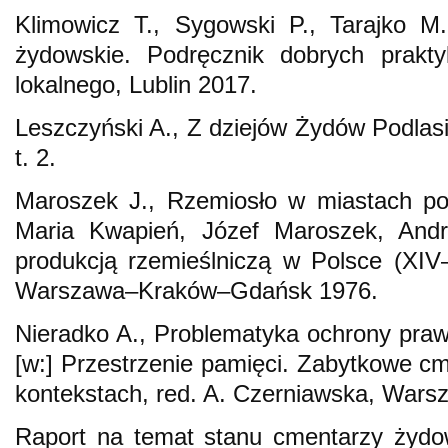
Klimowicz T., Sygowski P., Tarajko M.
żydowskie. Podręcznik dobrych prakty
lokalnego, Lublin 2017.
Leszczyński A., Z dziejów Żydów Podlasi
t. 2.
Maroszek J., Rzemiosło w miastach pod
Maria Kwapień, Józef Maroszek, Andr
produkcją rzemieślniczą w Polsce (XIV–
Warszawa–Kraków–Gdańsk 1976.
Nieradko A., Problematyka ochrony pra
[w:] Przestrzenie pamięci. Zabytkowe 
kontekstach, red. A. Czerniawska, Wars
Raport na temat stanu cmentarzy żydo