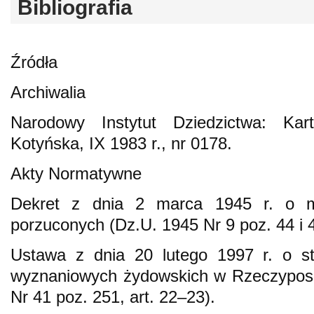
Bibliografia
Źródła
Archiwalia
Narodowy Instytut Dziedzictwa: Kar
Kotyńska, IX 1983 r., nr 0178.
Akty Normatywne
Dekret z dnia 2 marca 1945 r. o m
porzuconych (Dz.U. 1945 Nr 9 poz. 44 i 4
Ustawa z dnia 20 lutego 1997 r. o 
wyznaniowych żydowskich w Rzeczypospo
Nr 41 poz. 251, art. 22–23).