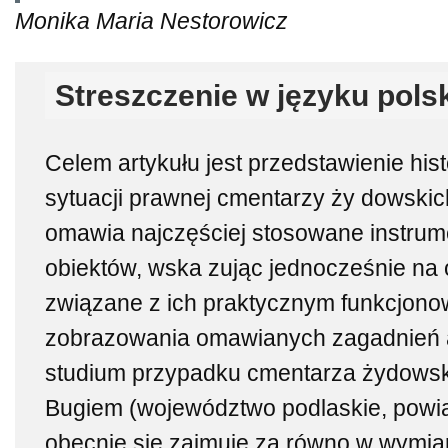
Monika Maria Nestorowicz
Streszczenie w języku pols
Celem artykułu jest przedstawienie histo
sytuacji prawnej cmentarzy ży dowskic
omawia najczęściej stosowane instrum
obiektów, wska zując jednocześnie na o
związane z ich praktycznym funkcjono
zobrazowania omawianych zagadnień a
studium przypadku cmentarza żydowsk
Bugiem (województwo podlaskie, powiat
obecnie się zajmuje za równo w wymi