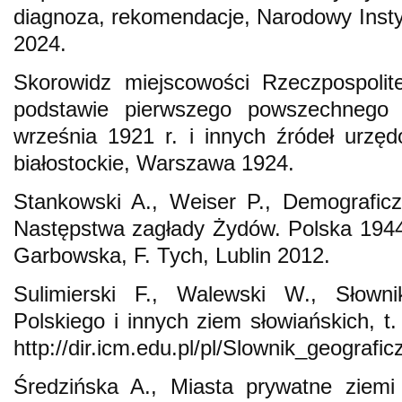
diagnoza, rekomendacje, Narodowy Inst
2024.
Skorowidz miejscowości Rzeczpospolit
podstawie pierwszego powszechnego 
września 1921 r. i innych źródeł urzę
białostockie, Warszawa 1924.
Stankowski A., Weiser P., Demograficz
Następstwa zagłady Żydów. Polska 194
Garbowska, F. Tych, Lublin 2012.
Sulimierski F., Walewski W., Słowni
Polskiego i innych ziem słowiańskich, 
http://dir.icm.edu.pl/pl/Slownik_geografic
Średzińska A., Miasta prywatne ziemi d