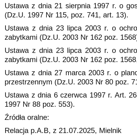
Ustawa z dnia 21 sierpnia 1997 r. o g
(Dz.U. 1997 Nr 115, poz. 741, art. 13).
Ustawa z dnia 23 lipca 2003 r. o ochr
zabytkami (Dz.U. 2003 Nr 162 poz. 1568
Ustawa z dnia 23 lipca 2003 r. o ochr
zabytkami (Dz.U. 2003 Nr 162 poz. 1568, ar
Ustawa z dnia 27 marca 2003 r. o plan
przestrzennym (Dz.U. 2003 Nr 80 poz. 717,
Ustawa z dnia 6 czerwca 1997 r. Art. 
1997 Nr 88 poz. 553).
Źródła oralne:
Relacja p.A.B, z 21.07.2025, Mielnik