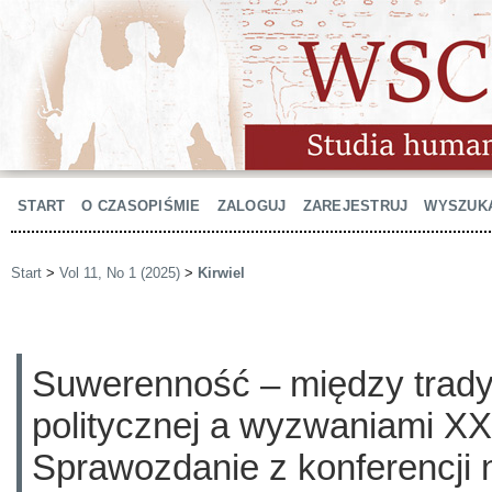
START
O CZASOPIŚMIE
ZALOGUJ
ZAREJESTRUJ
WYSZUK
Start
>
Vol 11, No 1 (2025)
>
Kirwiel
Suwerenność – między trady
politycznej a wyzwaniami XX
Sprawozdanie z konferencji