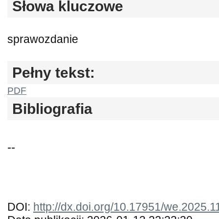
Słowa kluczowe
sprawozdanie
Pełny tekst:
PDF
Bibliografia
--
DOI:
http://dx.doi.org/10.17951/we.2025.1