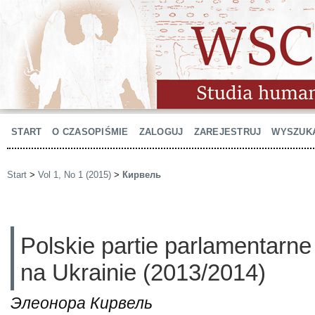
START
O CZASOPIŚMIE
ZALOGUJ
ZAREJESTRUJ
WYSZUK
Start
>
Vol 1, No 1 (2015)
>
Кирвель
Polskie partie parlamentarne 
na Ukrainie (2013/2014)
Элеонора Кирвель