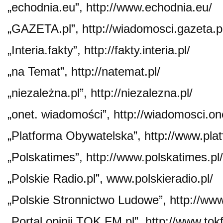
„echodnia.eu”, http://www.echodnia.eu/
„GAZETA.pl”, http://wiadomosci.gazeta.p
„Interia.fakty”, http://fakty.interia.pl/
„na Temat”, http://natemat.pl/
„niezależna.pl”, http://niezalezna.pl/
„onet. wiadomości”, http://wiadomosci.one
„Platforma Obywatelska”, http://www.plat
„Polskatimes”, http://www.polskatimes.pl/
„Polskie Radio.pl”, www.polskieradio.pl/
„Polskie Stronnictwo Ludowe”, http://www.
„Portal opinii TOK FM.pl”, http://www.tok