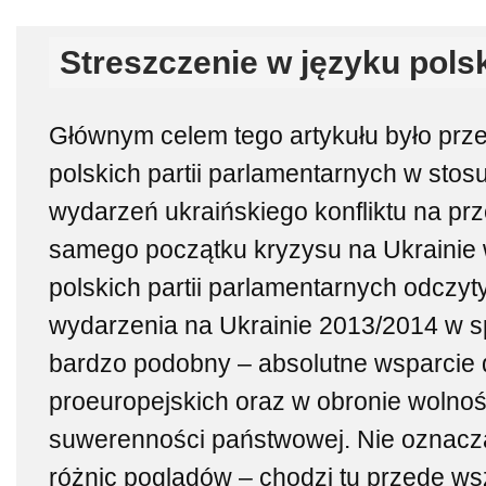
Streszczenie w języku pols
Głównym celem tego artykułu było prz
polskich partii parlamentarnych w sto
wydarzeń ukraińskiego konfliktu na pr
samego początku kryzysu na Ukrainie 
polskich partii parlamentarnych odczy
wydarzenia na Ukrainie 2013/2014 w sp
bardzo podobny – absolutne wsparcie
proeuropejskich oraz w obronie wolnoś
suwerenności państwowej. Nie oznacza
różnic poglądów – chodzi tu przede ws