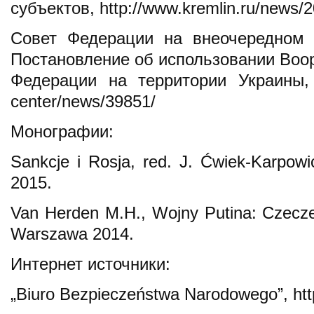
субъектов, http://www.kremlin.ru/news/
Совет Федерации на внеочередном 
Постановление об использовании Воо
Федерации на территории Украины, htt
center/news/39851/
Монографии:
Sankcje i Rosja, red. J. Ćwiek-Karpow
2015.
Van Herden M.H., Wojny Putina: Czecze
Warszawa 2014.
Интернет источники:
„Biuro Bezpieczeństwa Narodowego”, htt