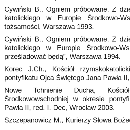
Cywiński B., Ogniem próbowane. Z dzi
katolickiego w Europie Środkowo-Ws
tożsamości, Warszawa 1993.
Cywiński B., Ogniem próbowane. Z dzi
katolickiego w Europie Środkowo-Ws
prześladować będą”, Warszawa 1994.
Korec J.Ch., Kościół rzymskokatolic
pontyfikatu Ojca Świętego Jana Pawła II,
Nowe Tchnienie Ducha, Kości
Środkowowschodniej w okresie pontyf
Pawła II, red. I. Dec, Wrocław 2003.
Szczepanowicz M., Kurierzy Słowa Boże