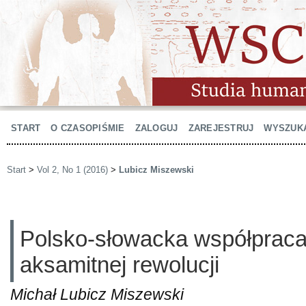
START
O CZASOPIŚMIE
ZALOGUJ
ZAREJESTRUJ
WYSZUK
Start
>
Vol 2, No 1 (2016)
>
Lubicz Miszewski
Polsko-słowacka współpraca
aksamitnej rewolucji
Michał Lubicz Miszewski