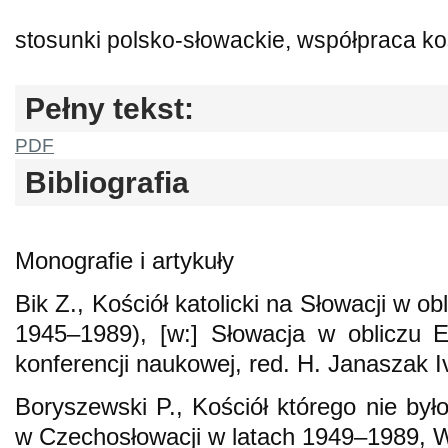
stosunki polsko-słowackie, współpraca koś
Pełny tekst:
PDF
Bibliografia
Monografie i artykuły
Bik Z., Kościół katolicki na Słowacji w ob
1945–1989), [w:] Słowacja w obliczu E
konferencji naukowej, red. H. Janaszak 
Boryszewski P., Kościół którego nie było.
w Czechosłowacji w latach 1949–1989, 