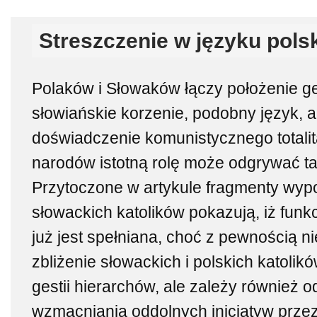
Streszczenie w języku pols
Polaków i Słowaków łączy położenie geo
słowiańskie korzenie, podobny język, 
doświadczenie komunistycznego totali
narodów istotną rolę może odgrywać tak
Przytoczone w artykule fragmenty wypo
słowackich katolików pokazują, iż fun
już jest spełniana, choć z pewnością ni
zbliżenie słowackich i polskich katolik
gestii hierarchów, ale zależy również od
wzmacniania oddolnych inicjatyw przez