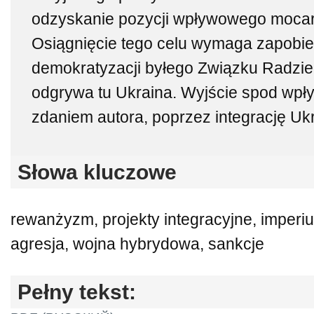
odzyskanie pozycji wpływowego moca
Osiągnięcie tego celu wymaga zapobieg
demokratyzacji byłego Związku Radzie
odgrywa tu Ukraina. Wyjście spod wpły
zdaniem autora, poprzez integrację Uk
Słowa kluczowe
rewanżyzm, projekty integracyjne, imperi
agresja, wojna hybrydowa, sankcje
Pełny tekst: