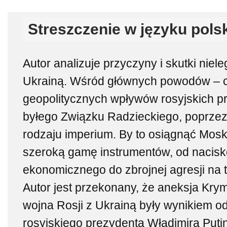
Streszczenie w języku pols
Autor analizuje przyczyny i skutki niele
Ukrainą. Wśród głównych powodów – 
geopolitycznych wpływów rosyjskich 
byłego Związku Radzieckiego, poprz
rodzaju imperium. By to osiągnąć Mos
szeroką gamę instrumentów, od nacisk
ekonomicznego do zbrojnej agresji na 
Autor jest przekonany, że aneksja Kry
wojna Rosji z Ukrainą były wynikiem od
rosyjskiego prezydenta Władimira Putin