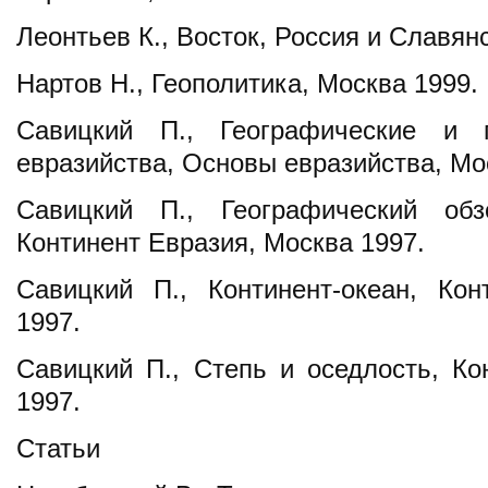
Леонтьев К., Восток, Россия и Славян
Нартов Н., Геополитика, Москва 1999.
Савицкий П., Географические и г
евразийства, Основы евразийства, Мо
Савицкий П., Географический об
Континент Евразия, Москва 1997.
Савицкий П., Континент-океан, Кон
1997.
Савицкий П., Степь и оседлость, Ко
1997.
Статьи