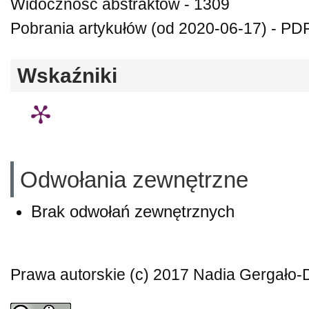
Widoczność abstraktów - 1309
Pobrania artykułów (od 2020-06-17) - PDF
Wskaźniki
Odwołania zewnętrzne
Brak odwołań zewnętrznych
Prawa autorskie (c) 2017 Nadia Gergało