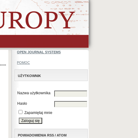
OPEN JOURNAL SYSTEMS
POMOC
UŻYTKOWNIK
Nazwa użytkownika
Hasło
Zapamiętaj mnie
POWIADOMIENIA RSS / ATOM