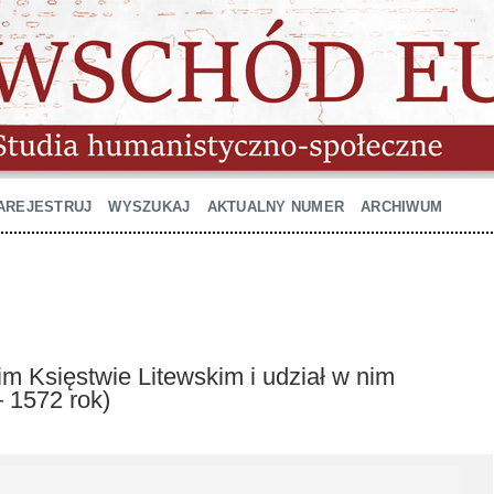
AREJESTRUJ
WYSZUKAJ
AKTUALNY NUMER
ARCHIWUM
m Księstwie Litewskim i udział w nim
 1572 rok)