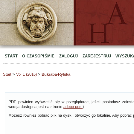
START
O CZASOPIŚMIE
ZALOGUJ
ZAREJESTRUJ
WYSZUK
Start
>
Vol 1 (2016)
>
Bukraba-Rylska
PDF powinien wyświetlić się w przeglądarce, jeżeli posiadasz zain
wersja dostępna jest na stronie
adobe.com
).
Możesz również pobrać plik na dysk i otworzyć go lokalnie. Aby pobrać p