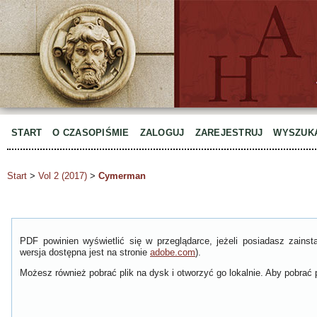
START
O CZASOPIŚMIE
ZALOGUJ
ZAREJESTRUJ
WYSZUK
Start
>
Vol 2 (2017)
>
Cymerman
PDF powinien wyświetlić się w przeglądarce, jeżeli posiadasz zain
wersja dostępna jest na stronie
adobe.com
).
Możesz również pobrać plik na dysk i otworzyć go lokalnie. Aby pobrać p