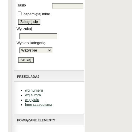
Hasło
Zapamiętaj mnie
Wyszukaj
Wybierz kategorię
PRZEGLĄDAJ
wg numeru
wg autora
wg tytułu
Inne czasopisma
POWIĄZANE ELEMENTY