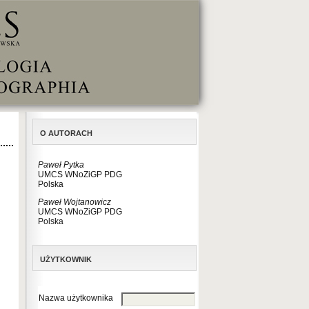
O AUTORACH
Paweł Pytka
UMCS WNoZiGP PDG
Polska
Paweł Wojtanowicz
UMCS WNoZiGP PDG
Polska
UŻYTKOWNIK
Nazwa użytkownika