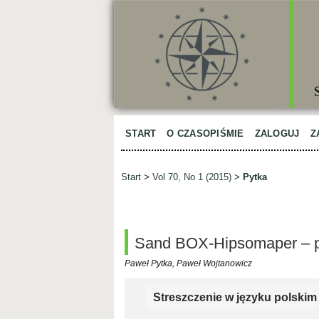
START
O CZASOPIŚMIE
ZALOGUJ
Z
Start
>
Vol 70, No 1 (2015)
>
Pytka
Sand BOX-Hipsomaper – pi
Paweł Pytka, Paweł Wojtanowicz
Streszczenie w języku polskim