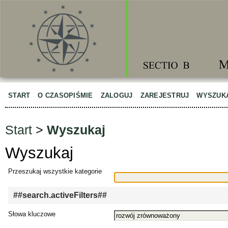
START
O CZASOPIŚMIE
ZALOGUJ
ZAREJESTRUJ
WYSZUK
Start
>
Wyszukaj
Wyszukaj
Przeszukaj wszystkie kategorie
##search.activeFilters##
Słowa kluczowe