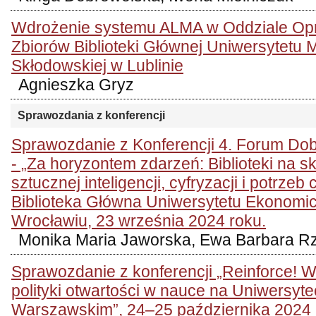
Wdrożenie systemu ALMA w Oddziale Op
Zbiorów Biblioteki Głównej Uniwersytetu M
Skłodowskiej w Lublinie
Agnieszka Gryz
Sprawozdania z konferencji
Sprawozdanie z Konferencji 4. Forum Dob
- „Za horyzontem zdarzeń: Biblioteki na 
sztucznej inteligencji, cyfryzacji i potrzeb 
Biblioteka Główna Uniwersytetu Ekonomi
Wrocławiu, 23 września 2024 roku.
Monika Maria Jaworska, Ewa Barbara R
Sprawozdanie z konferencji „Reinforce! 
polityki otwartości w nauce na Uniwersyte
Warszawskim”, 24–25 października 2024 r.