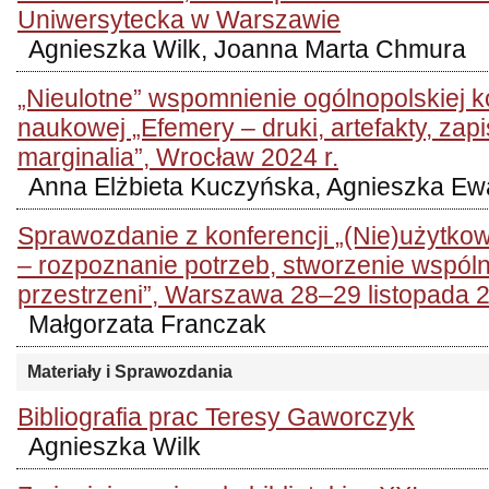
Uniwersytecka w Warszawie
Agnieszka Wilk, Joanna Marta Chmura
„Nieulotne” wspomnienie ogólnopolskiej k
naukowej „Efemery – druki, artefakty, zapi
marginalia”, Wrocław 2024 r.
Anna Elżbieta Kuczyńska, Agnieszka Ew
Sprawozdanie z konferencji „(Nie)użytkown
– rozpoznanie potrzeb, stworzenie wspóln
przestrzeni”, Warszawa 28–29 listopada 2
Małgorzata Franczak
Materiały i Sprawozdania
Bibliografia prac Teresy Gaworczyk
Agnieszka Wilk