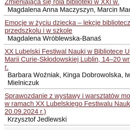
Zmieniająca się rola biblioteki w XXI w.
Magdalena Anna Maczyszyn, Marcin Ma
Emocje w życiu dziecka – lekcje bibliotec
przedszkolu i w szkole
Magdalena Wróblewska-Banaś
XX Lubelski Festiwal Nauki w Bibliotece 
Marii Curie-Skłodowskiej Lublin, 14–20 w
r.
Barbara Woźniak, Kinga Dobrowolska, I
Mielniczuk
Sprawozdanie z wystawy i warsztatów mod
w ramach XX Lubelskiego Festiwalu Nauki
20.09.2024 r.)
Krzysztof Jedlewski