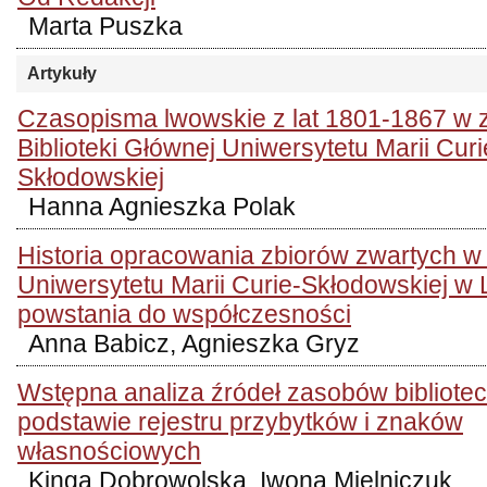
Marta Puszka
Artykuły
Czasopisma lwowskie z lat 1801-1867 w 
Biblioteki Głównej Uniwersytetu Marii Curi
Skłodowskiej
Hanna Agnieszka Polak
Historia opracowania zbiorów zwartych w 
Uniwersytetu Marii Curie-Skłodowskiej w L
powstania do współczesności
Anna Babicz, Agnieszka Gryz
Wstępna analiza źródeł zasobów bibliote
podstawie rejestru przybytków i znaków
własnościowych
Kinga Dobrowolska, Iwona Mielniczuk