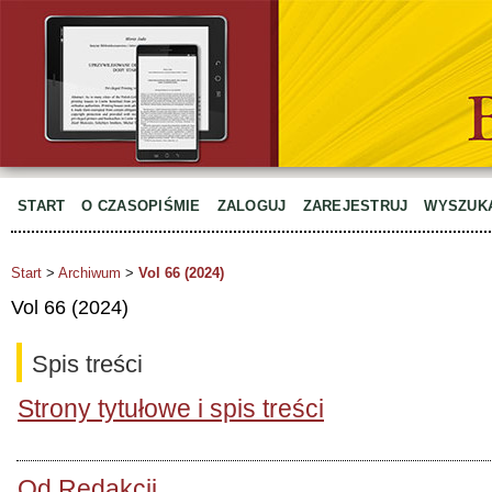
START
O CZASOPIŚMIE
ZALOGUJ
ZAREJESTRUJ
WYSZUK
Start
>
Archiwum
>
Vol 66 (2024)
Vol 66 (2024)
Spis treści
Strony tytułowe i spis treści
Od Redakcji