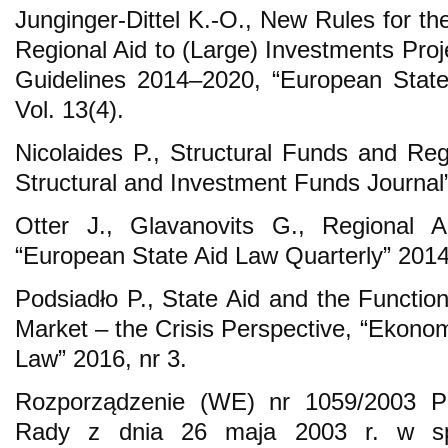
Junginger-Dittel K.-O., New Rules for th
Regional Aid to (Large) Investments Proj
Guidelines 2014–2020, “European State
Vol. 13(4).
Nicolaides P., Structural Funds and Reg
Structural and Investment Funds Journal”
Otter J., Glavanovits G., Regional A
“European State Aid Law Quarterly” 2014,
Podsiadło P., State Aid and the Functio
Market – the Crisis Perspective, “Ekono
Law” 2016, nr 3.
Rozporządzenie (WE) nr 1059/2003 Pa
Rady z dnia 26 maja 2003 r. w spr