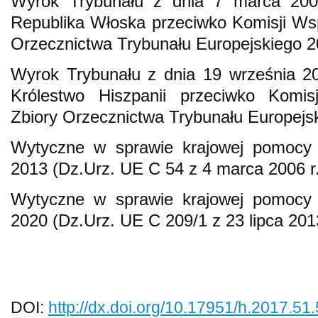
Wyrok Trybunału z dnia 7 marca 200
Republika Włoska przeciwko Komisji Wsp
Orzecznictwa Trybunału Europejskiego 2
Wyrok Trybunału z dnia 19 września 20
Królestwo Hiszpanii przeciwko Komisj
Zbiory Orzecznictwa Trybunału Europejs
Wytyczne w sprawie krajowej pomocy r
2013 (Dz.Urz. UE C 54 z 4 marca 2006 r.
Wytyczne w sprawie krajowej pomocy r
2020 (Dz.Urz. UE C 209/1 z 23 lipca 2013
DOI:
http://dx.doi.org/10.17951/h.2017.51