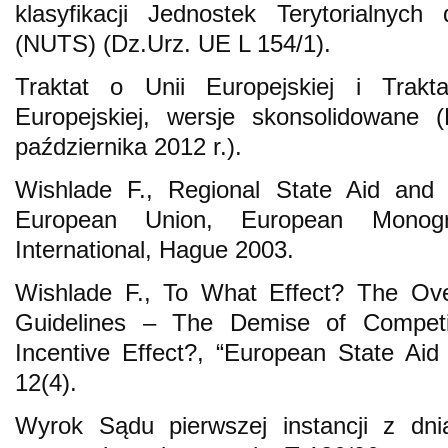
klasyfikacji Jednostek Terytorialnyc
(NUTS) (Dz.Urz. UE L 154/1).
Traktat o Unii Europejskiej i Trakt
Europejskiej, wersje skonsolidowan
października 2012 r.).
Wishlade F., Regional State Aid and 
European Union, European Monog
International, Hague 2003.
Wishlade F., To What Effect? The Ove
Guidelines – The Demise of Competi
Incentive Effect?, “European State Aid
12(4).
Wyrok Sądu pierwszej instancji z dn