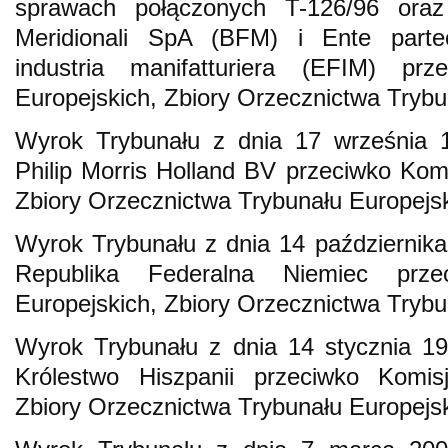
sprawach połączonych T-126/96 oraz
Meridionali SpA (BFM) i Ente partec
industria manifatturiera (EFIM) pr
Europejskich, Zbiory Orzecznictwa Trybu
Wyrok Trybunału z dnia 17 września 1
Philip Morris Holland BV przeciwko Komi
Zbiory Orzecznictwa Trybunału Europejs
Wyrok Trybunału z dnia 14 października
Republika Federalna Niemiec prze
Europejskich, Zbiory Orzecznictwa Trybu
Wyrok Trybunału z dnia 14 stycznia 19
Królestwo Hiszpanii przeciwko Komisj
Zbiory Orzecznictwa Trybunału Europejs