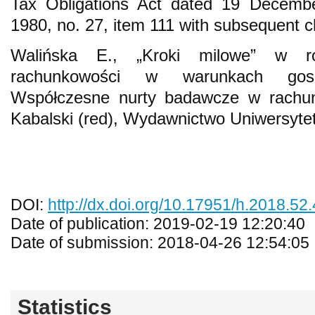
Tax Obligations Act dated 19 Decembe
1980, no. 27, item 111 with subsequent 
Walińska E., „Kroki milowe” w roz
rachunkowości w warunkach gospo
Współczesne nurty badawcze w rachun
Kabalski (red), Wydawnictwo Uniwersyte
DOI:
http://dx.doi.org/10.17951/h.2018.52
Date of publication: 2019-02-19 12:20:40
Date of submission: 2018-04-26 12:54:05
Statistics