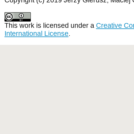
Copyright (c) 2019 Jerzy Gierusz, Maciej
This work is licensed under a
Creative Co
International License
.