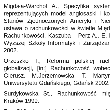
Migdała-Warchoł A., Specyfika syst
reprezentujących model anglosaski i ko
Stanów Zjednoczonych Ameryki i Niem
ustawa o rachunkowości w świetle Mię
Rachunkowości, Kaszuba – Perz A., E.
Wyższej Szkoły Informatyki i Zarządz
2002.
Orzeszko T., Reforma polskiej rac
globalizacji, [in:] Rachunkowość wobec
Gierusz, M.Jerzemowska, T. Martyn
Uniwersytetu Gdańskiego, Gdańsk 2002.
Surdykowska St., Rachunkowość mię
Kraków 1999.