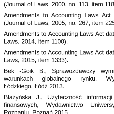
(Journal of Laws, 2000, no. 113, item 118
Amendments to Accounting Laws Act
(Journal of Laws, 2005, no. 267, item 22
Amendments to Accounting Laws Act date
Laws, 2014, item 1100).
Amendments to Accounting Laws Act date
Laws, 2015, item 1333).
Bek -Goik B., Sprawozdawczy wym
warunkach globalnego rynku, Wyd
Łódzkiego, Łódź 2013.
Błażyńska J., Użyteczność informacj
finansowych, Wydawnictwo Uniwer
Poznaniu, Poznań 2015.