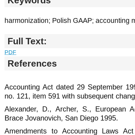
Keywords
harmonization; Polish GAAP; accounting 
Full Text:
PDF
References
Accounting Act dated 29 September 199
no. 121, item 591 with subsequent chang
Alexander, D., Archer, S., European A
Brace Jovanovich, San Diego 1995.
Amendments to Accounting Laws Act