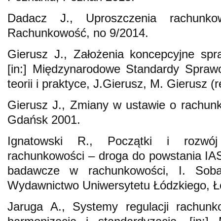
Dadacz J., Uproszczenia rachunkow
Rachunkowość, no 9/2014.
Gierusz J., Założenia koncepcyjne spr
[in:] Międzynarodowe Standardy Spraw
teorii i praktyce, J.Gierusz, M. Gierusz
Gierusz J., Zmiany w ustawie o rachu
Gdańsk 2001.
Ignatowski R., Początki i rozwój 
rachunkowości – droga do powstania IAS
badawcze w rachunkowości, I. Sobań
Wydawnictwo Uniwersytetu Łódzkiego, Ł
Jaruga A., Systemy regulacji rachun