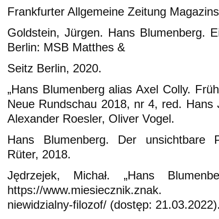
Frankfurter Allgemeine Zeitung Magazins
Goldstein, Jürgen. Hans Blumenberg. Ein
Berlin: MSB Matthes &
Seitz Berlin, 2020.
„Hans Blumenberg alias Axel Colly. Früh
Neue Rundschau 2018, nr 4, red. Hans 
Alexander Roesler, Oliver Vogel.
Hans Blumenberg. Der unsichtbare P
Rüter, 2018.
Jędrzejek, Michał. „Hans Blumenberg
https://www.miesiecznik.znak. c
niewidzialny-filozof/ (dostęp: 21.03.2022)