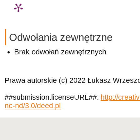
Odwołania zewnętrzne
Brak odwołań zewnętrznych
Prawa autorskie (c) 2022 Łukasz Wrzesz
##submission.licenseURL##:
http://creat
nc-nd/3.0/deed.pl