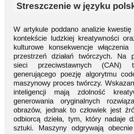
Streszczenie w języku pols
W artykule poddano analizie kwesti
kontekście ludzkiej kreatywności or
kulturowe konsekwencje włączenia s
przestrzeń działań twórczych. Na p
sieci przeciwstawnych (CAN) t
generującego poezję algorytmu cod
maszynowy proces twórczy. Wskazano
inteligencji mają zdolność kreat
generowania oryginalnych rozwiąz
obrazów, jednak to człowiek jest źró
odbiorcą dzieła, tym, który nadaje d
sztuki. Maszyny odgrywają obecni