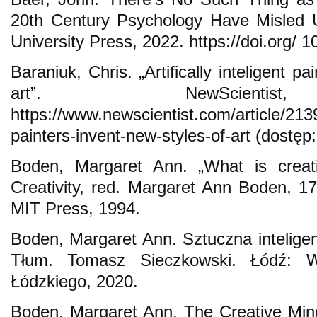
20th Century Psychology Have Misled 
University Press, 2022. https://doi.org
Baraniuk, Chris. „Artifically inteligent p
art”. NewScientist
https://www.newscientist.com/article/213918
painters-invent-new-styles-of-art (dostęp
Boden, Margaret Ann. „What is creati
Creativity, red. Margaret Ann Boden, 
MIT Press, 1994.
Boden, Margaret Ann. Sztuczna inteligenc
Tłum. Tomasz Sieczkowski. Łódź: W
Łódzkiego, 2020.
Boden, Margaret Ann. The Creative Mi