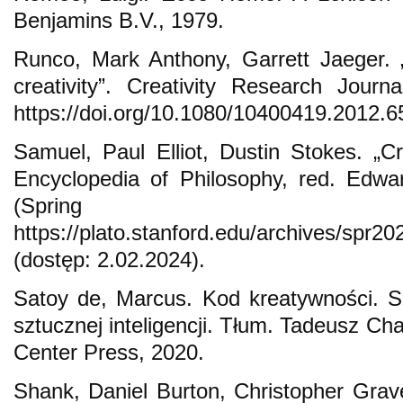
Benjamins B.V., 1979.
Runco, Mark Anthony, Garrett Jaeger. „
creativity”. Creativity Research Jour
https://doi.org/10.1080/10400419.2012.
Samuel, Paul Elliot, Dustin Stokes. „Cr
Encyclopedia of Philosophy, red. Edwa
(Spring 
https://plato.stanford.edu/archives/spr202
(dostęp: 2.02.2024).
Satoy de, Marcus. Kod kreatywności. S
sztucznej inteligencji. Tłum. Tadeusz C
Center Press, 2020.
Shank, Daniel Burton, Christopher Grave