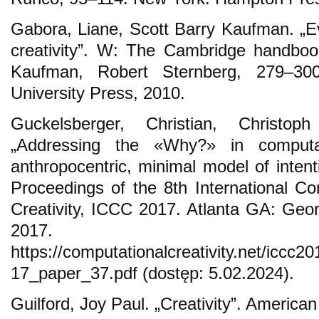
Gabora, Liane, Scott Barry Kaufman. „Ev
creativity”. W: The Cambridge handbook
Kaufman, Robert Sternberg, 279–30
University Press, 2010.
Guckelsberger, Christian, Christo
„Addressing the «Why?» in computat
anthropocentric, minimal model of intent
Proceedings of the 8th International C
Creativity, ICCC 2017. Atlanta GA: Georg
2017.
https://computationalcreativity.net/ic
17_paper_37.pdf (dostęp: 5.02.2024).
Guilford, Joy Paul. „Creativity”. American