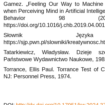
Gamez. „Feeling Our Way to Machine 
when Perceiving Mind in Artificial Intel
Behavior 98 (201
https://doi.org/10.1016/j.chb.2019.04.001
Słownik Języka 
https://sjp.pwn.pl/slowniki/kreatywnosc.h
Tatarkiewicz, Władysław. Dzieje s
Państwowe Wydawnictwo Naukowe, 198
Torrance, Ellis Paul. Torrance Test of C
NJ: Personnel Press, 1974.