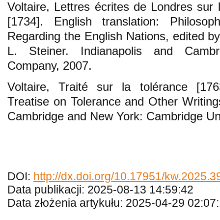
Voltaire, Lettres écrites de Londres sur 
[1734]. English translation: Philosop
Regarding the English Nations, edited b
L. Steiner. Indianapolis and Cambr
Company, 2007.
Voltaire, Traité sur la tolérance [176
Treatise on Tolerance and Other Writing
Cambridge and New York: Cambridge Uni
DOI:
http://dx.doi.org/10.17951/kw.2025.3
Data publikacji: 2025-08-13 14:59:42
Data złożenia artykułu: 2025-04-29 02:07