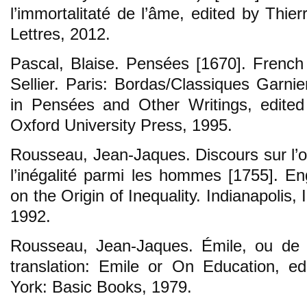
l’immortalitaté de l’âme, edited by Thier
Lettres, 2012.
Pascal, Blaise. Pensées [1670]. French e
Sellier. Paris: Bordas/Classiques Garnie
in Pensées and Other Writings, edited
Oxford University Press, 1995.
Rousseau, Jean-Jaques. Discours sur l’o
l’inégalité parmi les hommes [1755]. Eng
on the Origin of Inequality. Indianapolis,
1992.
Rousseau, Jean-Jaques. Émile, ou de l
translation: Emile or On Education, e
York: Basic Books, 1979.