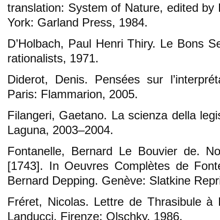
translation: System of Nature, edited b
York: Garland Press, 1984.
D’Holbach, Paul Henri Thiry. Le Bons Se
rationalists, 1971.
Diderot, Denis. Pensées sur l’interprét
Paris: Flammarion, 2005.
Filangeri, Gaetano. La scienza della legis
Laguna, 2003–2004.
Fontanelle, Bernard Le Bouvier de. No
[1743]. In Oeuvres Complètes de Fonte
Bernard Depping. Genève: Slatkine Repri
Fréret, Nicolas. Lettre de Thrasibule à
Landucci, Firenze: Olschky, 1986.