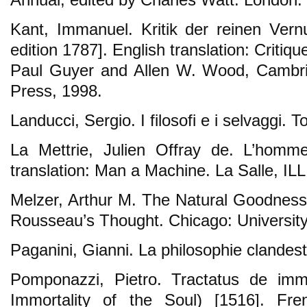
Kant, Immanuel. Kritik der reinen Vern
edition 1787]. English translation: Critiq
Paul Guyer and Allen W. Wood, Cambri
Press, 1998.
Landucci, Sergio. I filosofi e i selvaggi. T
La Mettrie, Julien Offray de. L’homm
translation: Man a Machine. La Salle, IL
Melzer, Arthur M. The Natural Goodnes
Rousseau’s Thought. Chicago: University
Paganini, Gianni. La philosophie clandest
Pomponazzi, Pietro. Tractatus de imm
Immortality of the Soul) [1516]. Fren