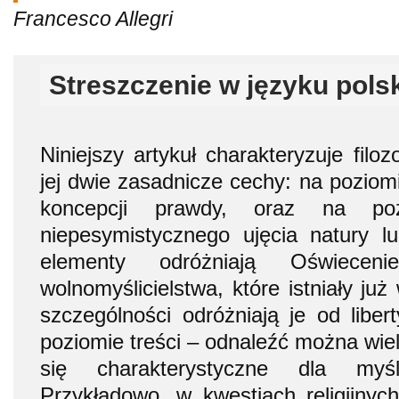
Francesco Allegri
Streszczenie w języku pols
Niniejszy artykuł charakteryzuje filo
jej dwie zasadnicze cechy: na poziom
koncepcji prawdy, oraz na po
niepesymistycznego ujęcia natury l
elementy odróżniają Oświece
wolnomyślicielstwa, które istniały ju
szczególności odróżniają je od libe
poziomie treści – odnaleźć można wiele
się charakterystyczne dla myśli
Przykładowo, w kwestiach religijnych