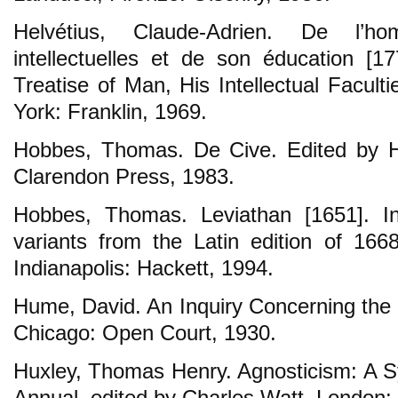
Helvétius, Claude-Adrien. De l’
intellectuelles et de son éducation [17
Treatise of Man, His Intellectual Facul
York: Franklin, 1969.
Hobbes, Thomas. De Cive. Edited by H
Clarendon Press, 1983.
Hobbes, Thomas. Leviathan [1651]. In
variants from the Latin edition of 166
Indianapolis: Hackett, 1994.
Hume, David. An Inquiry Concerning the P
Chicago: Open Court, 1930.
Huxley, Thomas Henry. Agnosticism: A 
Annual, edited by Charles Watt. London: 