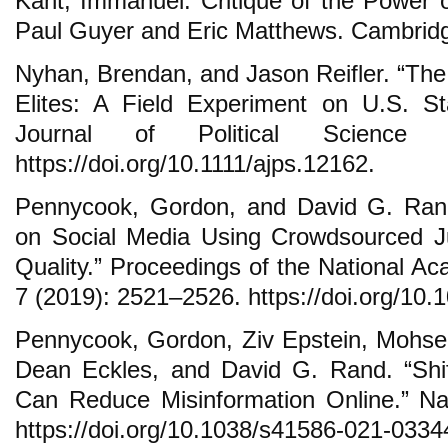
Kant, Immanuel. Critique of the Power 
Paul Guyer and Eric Matthews. Cambridg
Nyhan, Brendan, and Jason Reifler. “The
Elites: A Field Experiment on U.S. St
Journal of Political Science
https://doi.org/10.1111/ajps.12162.
Pennycook, Gordon, and David G. Rand.
on Social Media Using Crowdsourced 
Quality.” Proceedings of the National A
7 (2019): 2521–2526. https://doi.org/10
Pennycook, Gordon, Ziv Epstein, Mohse
Dean Eckles, and David G. Rand. “Shif
Can Reduce Misinformation Online.” Na
https://doi.org/10.1038/s41586-021-0334