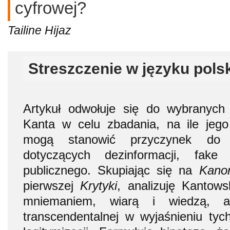
cyfrowej?
Tailine Hijaz
Streszczenie w języku pols
Artykuł odwołuje się do wybranych 
Kanta w celu zbadania, na ile jego
mogą stanowić przyczynek do 
dotyczących dezinformacji, fak
publicznego. Skupiając się na
Kano
pierwszej
Krytyki
, analizuję Kantows
mniemaniem, wiarą i wiedzą, a 
transcendentalnej w wyjaśnieniu ty