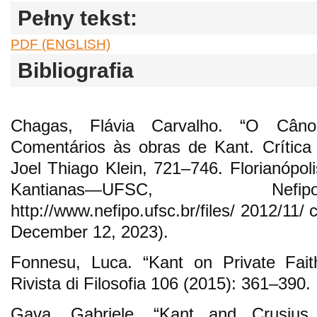
Pełny tekst:
PDF (ENGLISH)
Bibliografia
Chagas, Flávia Carvalho. “O Cân
Comentários às obras de Kant. Crítica
Joel Thiago Klein, 721–746. Florianópol
Kantianas—UFSC, Nefi
http://www.nefipo.ufsc.br/files/ 2012/11
December 12, 2023).
Fonnesu, Luca. “Kant on Private Fait
Rivista di Filosofia 106 (2015): 361–390.
Gava, Gabriele. “Kant and Crusius 