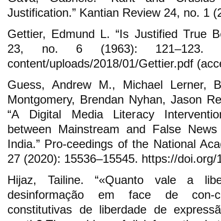
Justification.” Kantian Review 24, no. 1 
Gettier, Edmund L. “Is Justified True B
23, no. 6 (1963): 121–123. http
content/uploads/2018/01/Gettier.pdf (acc
Guess, Andrew M., Michael Lerner, 
Montgomery, Brendan Nyhan, Jason Reif
“A Digital Media Literacy Interventi
between Mainstream and False News 
India.” Pro-ceedings of the National Ac
27 (2020): 15536–15545. https://doi.org
Hijaz, Tailine. “«Quanto vale a li
desinformação em face de con-ce
constitutivas de liberdade de expres