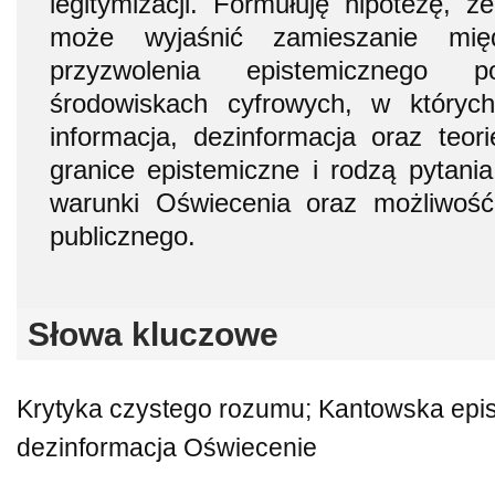
legitymizacji. Formułuję hipotezę, ż
może wyjaśnić zamieszanie mię
przyzwolenia epistemicznego 
środowiskach cyfrowych, w któryc
informacja, dezinformacja oraz teor
granice epistemiczne i rodzą pytani
warunki Oświecenia oraz możliwość
publicznego.
Słowa kluczowe
Krytyka czystego rozumu; Kantowska epis
dezinformacja Oświecenie