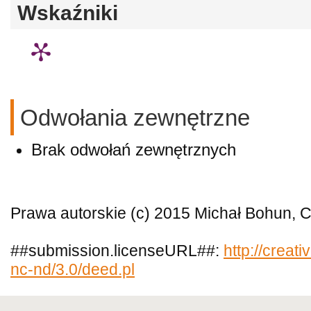
Wskaźniki
Odwołania zewnętrzne
Brak odwołań zewnętrznych
Prawa autorskie (c) 2015 Michał Bohun, 
##submission.licenseURL##:
http://creat
nc-nd/3.0/deed.pl