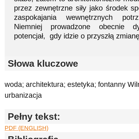
przez zewnętrzne siły jako środek spo
zaspokajania wewnętrznych potrze
Niemniej prowadzone obecnie d
potencjał, gdy idzie o przyszłą zmianę
Słowa kluczowe
woda; architektura; estetyka; fontanny Wil
urbanizacja
Pełny tekst:
PDF (ENGLISH)