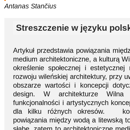
Antanas Stančius
Streszczenie w języku pols
Artykuł przedstawia powiązania międ
medium architektoniczne, a kulturą W
określenie społecznej i estetycznej 
rozwoju wileńskiej architektury, przy
obszarze wartości i koncepcji doty
design. W architekturze Wilna
funkcjonalności i artystycznych konce
dla kilku różnych okresów. konk
powiązania między wodą a litewską t
słabe, zatem to architektoniczne med