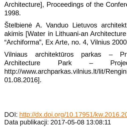
Architecture], Proceedings of the Confe
1998.
Štelbienė A. Vanduo Lietuvos architek
akimis [Water in Lithuani-an Architectur
“Archiforma”, Ex Arte, no. 4, Vilnius 2000
Vilniaus architektūros parkas – Pr
Architecture Park – Proje
http://www.archparkas.vilnius.lt/lit
01.08.2016].
DOI:
http://dx.doi.org/10.17951/kw.2016.2
Data publikacji: 2017-05-08 13:08:11