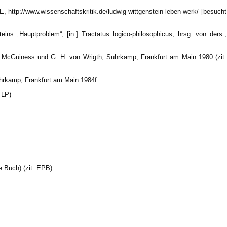
E, http://www.wissenschaftskritik.de/ludwig-wittgenstein-leben-werk/ [besucht
ns „Hauptproblem“, [in:] Tractatus logico-philosophicus, hrsg. von ders.,
F. McGuiness und G. H. von Wrigth, Suhrkamp, Frankfurt am Main 1980 (zit.
hrkamp, Frankfurt am Main 1984f.
TLP)
 Buch) (zit. EPB).