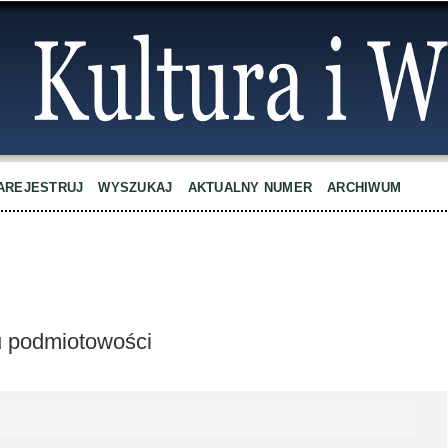
AREJESTRUJ
WYSZUKAJ
AKTUALNY NUMER
ARCHIWUM
u podmiotowości