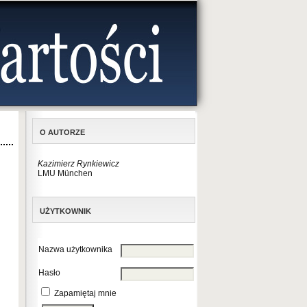
O AUTORZE
Kazimierz Rynkiewicz
LMU München
UŻYTKOWNIK
Nazwa użytkownika
Hasło
Zapamiętaj mnie