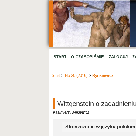
START
O CZASOPIŚMIE
ZALOGUJ
Z
Start
>
No 20 (2016)
>
Rynkiewicz
Wittgenstein o zagadnieni
Kazimierz Rynkiewicz
Streszczenie w języku polskim