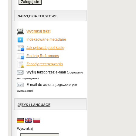
NARZĘDZIA TEKSTOWE
Wydrukuj tekst
Indeksowane metadane
Jak cytować publikację
Finding References
Zasady recenzowania
Wyślij tekst przez e-mail
(Logowanie
jest wymagane)
E-mail do autora
(Logowanie jest
wymagane)
JĘZYK / LANGUAGE
Wyszukaj