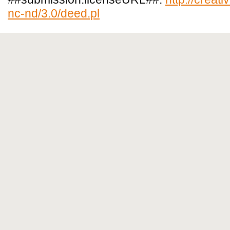
nc-nd/3.0/deed.pl