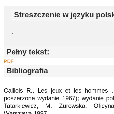
Streszczenie w języku pols
.
Pełny tekst:
PDF
Bibliografia
Caillois R., Les jeux et les hommes ,
poszerzone wydanie 1967); wydanie polsk
Tatarkiewicz, M. Żurowska, Oficy
Warszawa 1997.