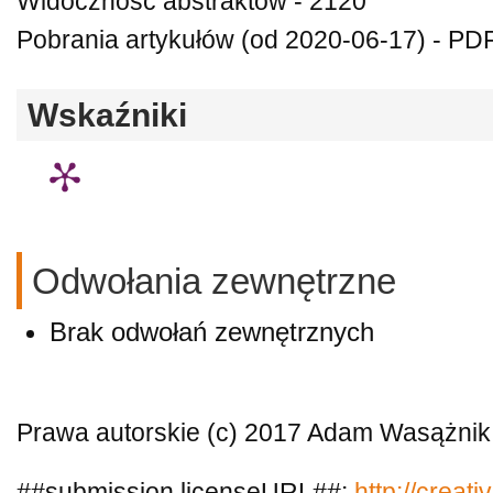
Widoczność abstraktów - 2120
Pobrania artykułów (od 2020-06-17) - PDF
Wskaźniki
Odwołania zewnętrzne
Brak odwołań zewnętrznych
Prawa autorskie (c) 2017 Adam Wasążnik
##submission.licenseURL##:
http://creat