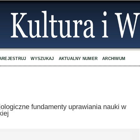
AREJESTRUJ
WYSZUKAJ
AKTUALNY NUMER
ARCHIWUM
jologiczne fundamenty uprawiania nauki w
iej