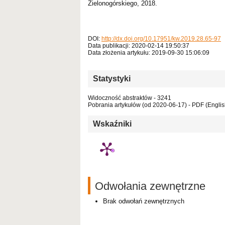
Zielonogórskiego, 2018.
DOI:
http://dx.doi.org/10.17951/kw.2019.28.65-97
Data publikacji: 2020-02-14 19:50:37
Data złożenia artykułu: 2019-09-30 15:06:09
Statystyki
Widoczność abstraktów - 3241
Pobrania artykułów (od 2020-06-17) - PDF (English
Wskaźniki
Odwołania zewnętrzne
Brak odwołań zewnętrznych