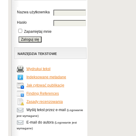
Nazwa użytkownika
Hasło
Zapamiętaj mnie
NARZĘDZIA TEKSTOWE
Wydrukuj tekst
Indeksowane metadane
Jak cytować publikację
Finding References
Zasady recenzowania
Wyślij tekst przez e-mail
(Logowanie
jest wymagane)
E-mail do autora
(Logowanie jest
wymagane)