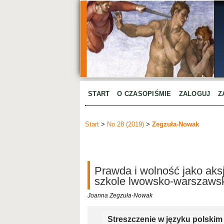
START
O CZASOPIŚMIE
ZALOGUJ
Z
Start
>
No 28 (2019)
>
Zegzuła-Nowak
Prawda i wolność jako aks
szkole lwowsko-warszawsk
Joanna Zegzuła-Nowak
Streszczenie w języku polskim