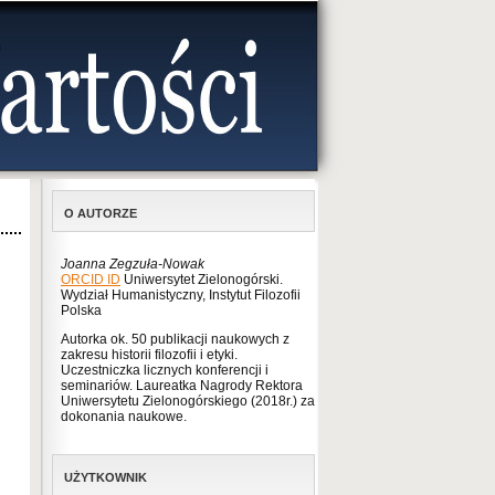
O AUTORZE
Joanna Zegzuła-Nowak
ORCID ID
Uniwersytet Zielonogórski.
Wydział Humanistyczny, Instytut Filozofii
Polska
Autorka ok. 50 publikacji naukowych z
zakresu historii filozofii i etyki.
Uczestniczka licznych konferencji i
seminariów. Laureatka Nagrody Rektora
Uniwersytetu Zielonogórskiego (2018r.) za
dokonania naukowe.
UŻYTKOWNIK