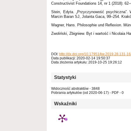
Constructivist Foundations 14, nr 1 (2018): 62–
Stein, Edyta. „Przyczynowość psychiczna”. W
Marcin Baran SJ, Jolanta Gaca, 99–254. Krak
Wagner, Hans. Philosophie und Reflexion. Münc
Zwoliński, Zbigniew. Byt i wartość i Nicolaia
DOI:
http://dx.doi.org/10.17951/kw.2019.28.131-1
Data publikacji: 2020-02-14 19:50:37
Data złożenia artykułu: 2019-10-25 19:26:12
Statystyki
Widoczność abstraktów - 3848
Pobrania artykułów (od 2020-06-17) - PDF - 0
Wskaźniki