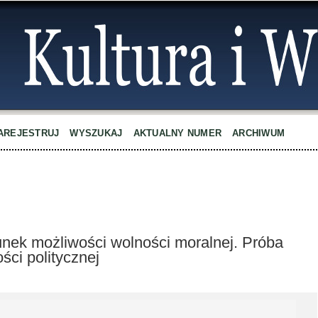
AREJESTRUJ
WYSZUKAJ
AKTUALNY NUMER
ARCHIWUM
nek możliwości wolności moralnej. Próba
ści politycznej