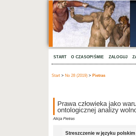
START
O CZASOPIŚMIE
ZALOGUJ
Z
Start
>
No 28 (2019)
>
Pietras
Prawa człowieka jako waru
ontologicznej analizy wolno
Alicja Pietras
Streszczenie w języku polskim