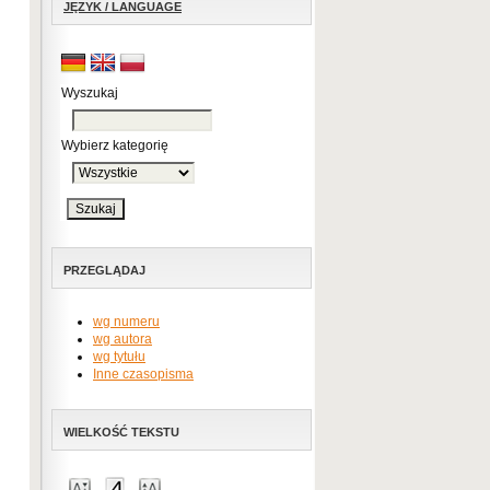
JĘZYK / LANGUAGE
Wyszukaj
Wybierz kategorię
PRZEGLĄDAJ
wg numeru
wg autora
wg tytułu
Inne czasopisma
WIELKOŚĆ TEKSTU