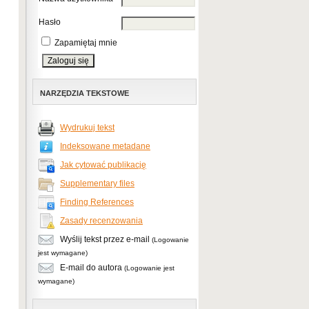
Hasło
Zapamiętaj mnie
NARZĘDZIA TEKSTOWE
Wydrukuj tekst
Indeksowane metadane
Jak cytować publikację
Supplementary files
Finding References
Zasady recenzowania
Wyślij tekst przez e-mail
(Logowanie
jest wymagane)
E-mail do autora
(Logowanie jest
wymagane)