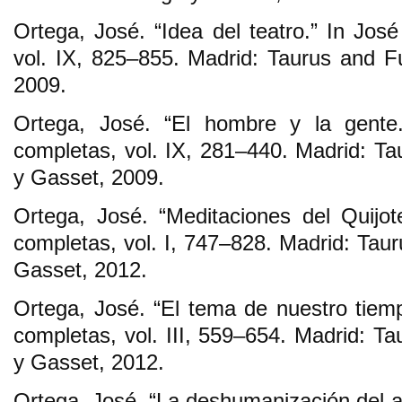
Ortega, José. “Idea del teatro.” In Jos
vol. IX, 825–855. Madrid: Taurus and 
2009.
Ortega, José. “El hombre y la gente
completas, vol. IX, 281–440. Madrid: T
y Gasset, 2009.
Ortega, José. “Meditaciones del Quijo
completas, vol. I, 747–828. Madrid: Tau
Gasset, 2012.
Ortega, José. “El tema de nuestro tiem
completas, vol. III, 559–654. Madrid: T
y Gasset, 2012.
Ortega, José. “La deshumanización del a