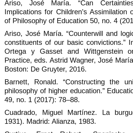
Ariso, José María. “Can Certainti
Implications for Children’s Assimilation 
of Philosophy of Education 50, no. 4 (20
Ariso, José María. “Counterwill and logi
constituents of our basic convictions.” 
Ortega y Gasset and Wittgenstein o
Practice, eds. Astrid Wagner, José María
Boston: De Gruyter, 2016.
Barnett, Ronald. “Constructing the un
philosophy of higher education.” Educat
49, no. 1 (2017): 78–88.
Cuadrado, Miguel Martínez. La burgu
1931). Madrid: Alianza, 1983.