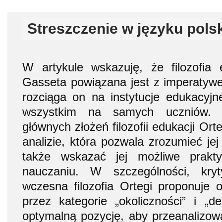
Streszczenie w języku pols
W artykule wskazuję, że filozofia 
Gasseta powiązana jest z imperatywe
rozciąga on na instytucje edukacyjne
wszystkim na samych uczniów. 
głównych złożeń filozofii edukacji Orte
analizie, która pozwala zrozumieć jej
także wskazać jej możliwe prakt
nauczaniu. W szczególności, kry
wczesna filozofia Ortegi proponuje o
przez kategorie „okoliczności” i „d
optymalną pozycję, aby przeanalizow