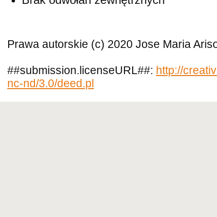
Prawa autorskie (c) 2020 Jose Maria Aris
##submission.licenseURL##:
http://creat
nc-nd/3.0/deed.pl