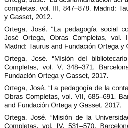
completas, vol. III, 847–878. Madrid: T
y Gasset, 2012.
Ortega, José. “La pedagogía social co
José Ortega, Obras Completas, vol. I
Madrid: Taurus and Fundación Ortega y 
Ortega, José. “Misión del bibliotecar
Completas, vol. V, 348–371. Barcelon
Fundación Ortega y Gasset, 2017.
Ortega, José. “La pedagogía de la conta
Obras Completas, vol. VII, 685–691. Ba
and Fundación Ortega y Gasset, 2017.
Ortega, José. “Misión de la Universid
Completas, vol. IV, 531–570. Barcelo