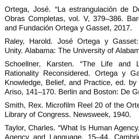
Ortega, José. “La estrangulación de D
Obras Completas, vol. V, 379–386. Bar
and Fundación Ortega y Gasset, 2017.
Raley, Harold. José Ortega y Gasset:
Unity. Alabama: The University of Alaba
Schoellner, Karsten. “The Life and L
Rationality Reconsidered. Ortega y G
Knowledge, Belief, and Practice, ed. by
Ariso, 141–170. Berlin and Boston: De G
Smith, Rex. Microfilm Reel 20 of the Ort
Library of Congress. Newsweek, 1940.
Taylor, Charles. “What Is Human Agency.
Agency and Language, 15–44. Cambrid