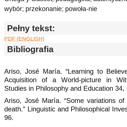
wybór; przekonanie; powoła-nie
Pełny tekst:
PDF (ENGLISH)
Bibliografia
Ariso, José María. “Learning to Believe
Acquisition of a World-picture in Wit
Studies in Philosophy and Education 34, 
Ariso, José María. “Some variations of 
death.” Linguistic and Philosophical Inve
96.