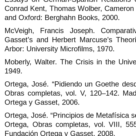
Conrad Kent, Thomas Wolber, Cameron 
and Oxford: Berghahn Books, 2000.
McVeigh, Francis Joseph. Comparati
Gasset’s and Herbert Marcuse’s Theor
Arbor: University Microfilms, 1970.
Moberly, Walter. The Crisis in the Univ
1949.
Ortega, José. “Pidiendo un Goethe desd
Obras completas, vol. V, 120–142. Mad
Ortega y Gasset, 2006.
Ortega, José. “Principios de Metafísica se
Ortega, Obras completas, vol. VIII, 5
Fundación Ortega y Gasset, 2008.