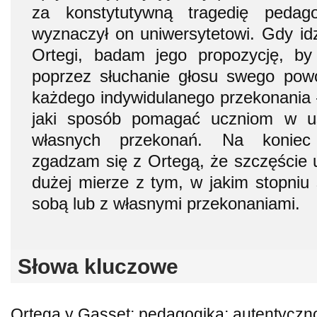
za konstytutywną tragedię pedago
wyznaczył on uniwersytetowi. Gdy idzi
Ortegi, badam jego propozycję, by
poprzez słuchanie głosu swego pow
każdego indywidulanego przekonania –
jaki sposób pomagać uczniom w uś
własnych przekonań. Na koniec
zgadzam się z Ortegą, że szczęście 
dużej mierze z tym, w jakim stopniu
sobą lub z własnymi przekonaniami.
Słowa kluczowe
Ortega y Gasset; pedagogika; autentycz