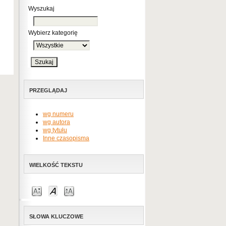
Wyszukaj
Wybierz kategorię
PRZEGLĄDAJ
wg numeru
wg autora
wg tytułu
Inne czasopisma
WIELKOŚĆ TEKSTU
SŁOWA KLUCZOWE