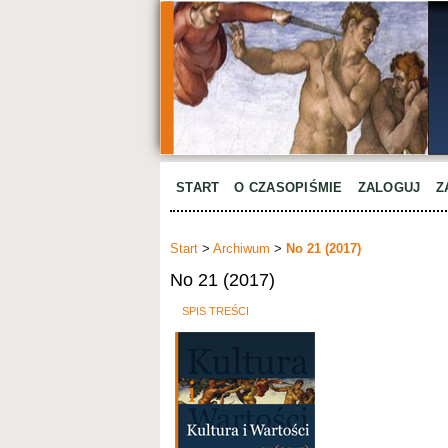
START
O CZASOPIŚMIE
ZALOGUJ
Z
Start
>
Archiwum
>
No 21 (2017)
No 21 (2017)
SPIS TREŚCI