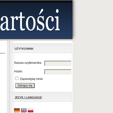
UŻYTKOWNIK
Nazwa użytkownika
Hasło
Zapamiętaj mnie
JĘZYK / LANGUAGE