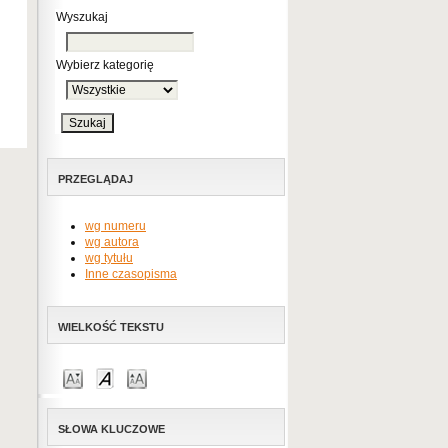
Wyszukaj
Wybierz kategorię
PRZEGLĄDAJ
wg numeru
wg autora
wg tytułu
Inne czasopisma
WIELKOŚĆ TEKSTU
SŁOWA KLUCZOWE