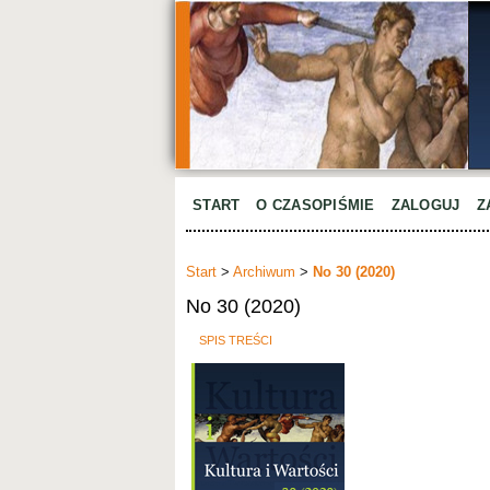
START
O CZASOPIŚMIE
ZALOGUJ
Z
Start
>
Archiwum
>
No 30 (2020)
No 30 (2020)
SPIS TREŚCI