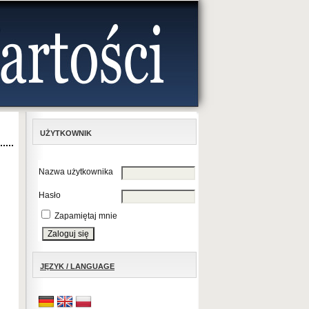
UŻYTKOWNIK
Nazwa użytkownika
Hasło
Zapamiętaj mnie
JĘZYK / LANGUAGE