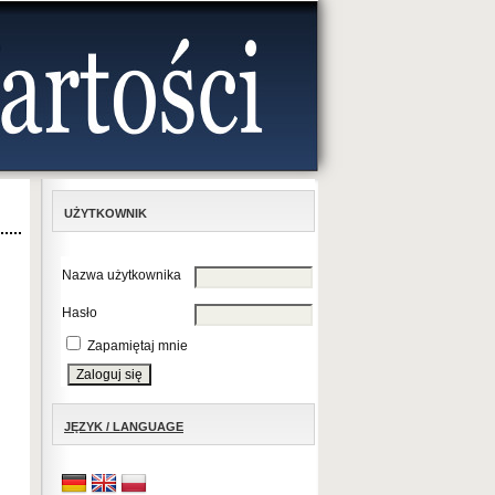
UŻYTKOWNIK
Nazwa użytkownika
Hasło
Zapamiętaj mnie
JĘZYK / LANGUAGE