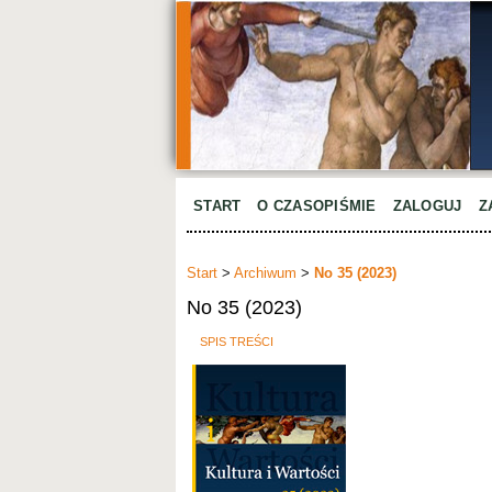
START
O CZASOPIŚMIE
ZALOGUJ
Z
Start
>
Archiwum
>
No 35 (2023)
No 35 (2023)
SPIS TREŚCI