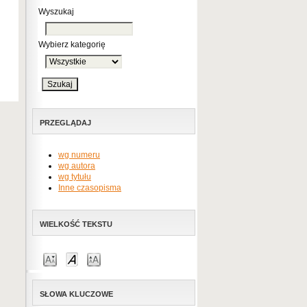
Wyszukaj
Wybierz kategorię
PRZEGLĄDAJ
wg numeru
wg autora
wg tytułu
Inne czasopisma
WIELKOŚĆ TEKSTU
SŁOWA KLUCZOWE