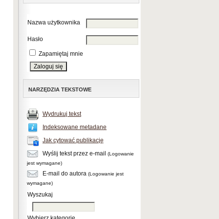
Nazwa użytkownika
Hasło
Zapamiętaj mnie
NARZĘDZIA TEKSTOWE
Wydrukuj tekst
Indeksowane metadane
Jak cytować publikację
Wyślij tekst przez e-mail
(Logowanie
jest wymagane)
E-mail do autora
(Logowanie jest
wymagane)
Wyszukaj
Wybierz kategorię