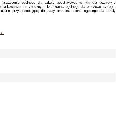
j kształcenia ogólnego dla szkoły podstawowej, w tym dla uczniów z
 umiarkowanym lub znacznym, kształcenia ogólnego dla branżowej szkoły I
ecjalnej przysposabiającej do pracy oraz kształcenia ogólnego dla szkoły
141