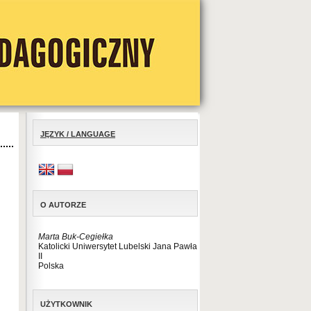
JĘZYK / LANGUAGE
O AUTORZE
Marta Buk-Cegiełka
Katolicki Uniwersytet Lubelski Jana Pawła
II
Polska
UŻYTKOWNIK