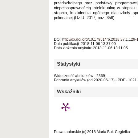
przedszkolnego oraz podstawy programowe
niepełnosprawnością intelektualną w stopniu
stopnia, kształcenia ogólnego dla szkoły sp
policealnej (Dz.U. 2017, poz. 356).
DOI:
http://dx.doi.org/10.17951/lrp.2018.37.1.129-
Data publikacji: 2018-11-06 13:37:00
Data złożenia artykułu: 2018-11-06 13:11:05
Statystyki
Widoczność abstraktów - 2369
Pobrania artykułów (od 2020-06-17) - PDF - 1021
Wskaźniki
Prawa autorskie (c) 2018 Marta Buk-Cegiełka