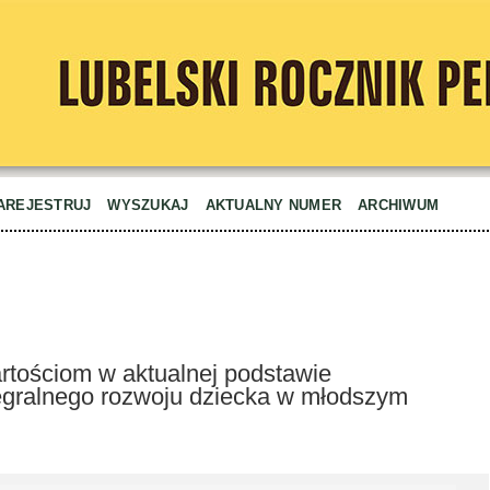
AREJESTRUJ
WYSZUKAJ
AKTUALNY NUMER
ARCHIWUM
tościom w aktualnej podstawie
tegralnego rozwoju dziecka w młodszym