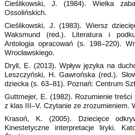
Cieślikowski, J. (1984). Wielka za
Ossolińskich.
Cieślikowski, J. (1983). Wiersz dziecię
Waksmund (red.). Literatura i podkul
Antologia opracowań (s. 198–220). Wr
Wrocławskiego.
Dryll, E. (2013). Wpływ języka na duc
Leszczyński, H. Gawrońska (red.). Słow
dziecka (s. 63–81). Poznań: Centrum Szt
Guttmejer, E. (1982). Rozumienie treści
z klas III–V. Czytanie ze zrozumieniem
Krasoń, K. (2005). Dziecięce odkrywa
Kinestetyczne interpretacje liryki. K