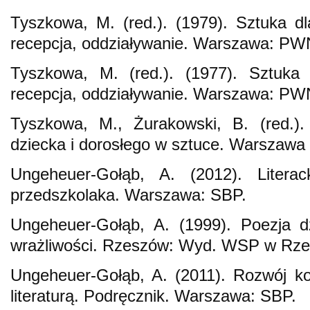
Tyszkowa, M. (red.). (1979). Sztuka dla
recepcja, oddziaływanie. Warszawa: PW
Tyszkowa, M. (red.). (1977). Sztuka 
recepcja, oddziaływanie. Warszawa: PW
Tyszkowa, M., Żurakowski, B. (red.).
dziecka i dorosłego w sztuce. Warszaw
Ungeheuer-Gołąb, A. (2012). Literac
przedszkolaka. Warszawa: SBP.
Ungeheuer-Gołąb, A. (1999). Poezja dz
wrażliwości. Rzeszów: Wyd. WSP w Rze
Ungeheuer-Gołąb, A. (2011). Rozwój k
literaturą. Podręcznik. Warszawa: SBP.