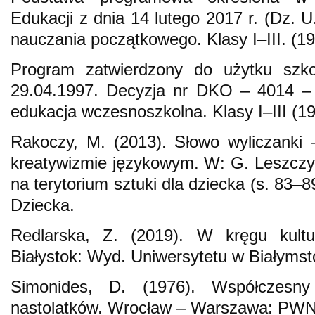
Edukacji z dnia 14 lutego 2017 r. (Dz. 
nauczania początkowego. Klasy I–III. (
Program zatwierdzony do użytku szk
29.04.1997. Decyzja nr DKO – 4014 – 
edukacja wczesnoszkolna. Klasy I–III (
Rakoczy, M. (2013). Słowo wyliczanki 
kreatywizmie językowym. W: G. Leszczy
na terytorium sztuki dla dziecka (s. 83–
Dziecka.
Redlarska, Z. (2019). W kręgu kultury
Białystok: Wyd. Uniwersytetu w Białymst
Simonides, D. (1976). Współczesny 
nastolatków. Wrocław – Warszawa: PWN