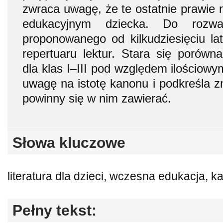
zwraca uwagę, że te ostatnie prawie 
edukacyjnym dziecka. Do rozwa
proponowanego od kilkudziesięciu lat
repertuaru lektur. Stara się porów
dla klas I–III pod względem ilościow
uwagę na istotę kanonu i podkreśla zn
powinny się w nim zawierać.
Słowa kluczowe
literatura dla dzieci, wczesna edukacja, k
Pełny tekst: