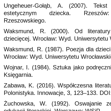
Ungeheuer-Gołąb, A. (2007). Tekst
estetycznym dziecka. Rzeszów
Rzeszowskiego.
Waksmund, R. (2000). Od literatury 
dziecięcej. Wrocław: Wyd. Uniwersytetu
Waksmund, R. (1987). Poezja dla dzieci.
Wrocław: Wyd. Uniwersytetu Wrocławski
Wojnar, I. (1984). Sztuka jako podręcz
Księgarnia.
Zabawa, K. (2016). Współczesna literatu
Polonistyka. Innowacje, 3, 123–133. DOI
Żuchowska, W. (1992). Oswajanie ze
edukacji literackiej. Warszawa: WSiP.