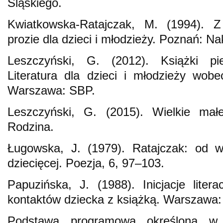
Śląskiego.
Kwiatkowska-Ratajczak, M. (1994). 
prozie dla dzieci i młodzieży. Poznań: N
Leszczyński, G. (2012). Książki pie
Literatura dla dzieci i młodzieży wo
Warszawa: SBP.
Leszczyński, G. (2015). Wielkie mał
Rodzina.
Ługowska, J. (1979). Ratajczak: od wi
dziecięcej. Poezja, 6, 97–103.
Papuzińska, J. (1988). Inicjacje liter
kontaktów dziecka z książką. Warszawa:
Podstawa programowa określona w R