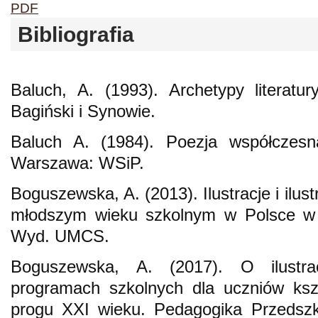
PDF
Bibliografia
Baluch, A. (1993). Archetypy literatu
Bagiński i Synowie.
Baluch A. (1984). Poezja współczes
Warszawa: WSiP.
Boguszewska, A. (2013). Ilustracje i ilust
młodszym wieku szkolnym w Polsce w l
Wyd. UMCS.
Boguszewska, A. (2017). O ilustra
programach szkolnych dla uczniów ksz
progu XXI wieku. Pedagogika Przedszk