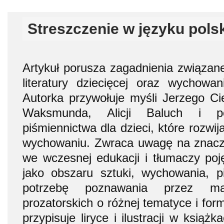
Streszczenie w języku pols
Artykuł porusza zagadnienia związan
literatury dziecięcej oraz wychowan
Autorka przywołuje myśli Jerzego Ci
Waksmunda, Alicji Baluch i p
piśmiennictwa dla dzieci, które rozwi
wychowaniu. Zwraca uwagę na znacze
we wczesnej edukacji i tłumaczy pojęc
jako obszaru sztuki, wychowania, p
potrzebę poznawania przez ma
prozatorskich o różnej tematyce i formi
przypisuje liryce i ilustracji w książ