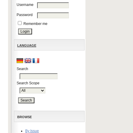
Username
Password
Remember me
LANGUAGE
Search
Search Scope
BROWSE
By Issue