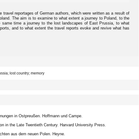
he travel reportages of German authors, which were written as a result of
oland. The aim is to examine to what extent a journey to Poland, to the
e same time a journey to the lost landscapes of East Prussia, to what
reports, and to what extent the travel reports evoke and revive what has
ssia; lost country; memory
gnungen in Ostpreußen. Hoffmann und Campe.
tion in the Late Twentieth Century. Harvard University Press.
hichten aus dem neuen Polen. Heyne.