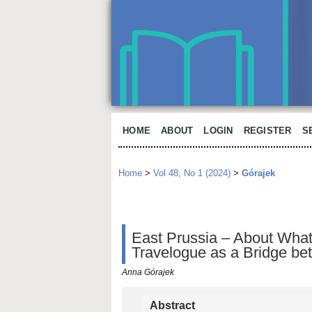
HOME
ABOUT
LOGIN
REGISTER
S
Home
>
Vol 48, No 1 (2024)
>
Górajek
East Prussia – About What
Travelogue as a Bridge be
Anna Górajek
Abstract