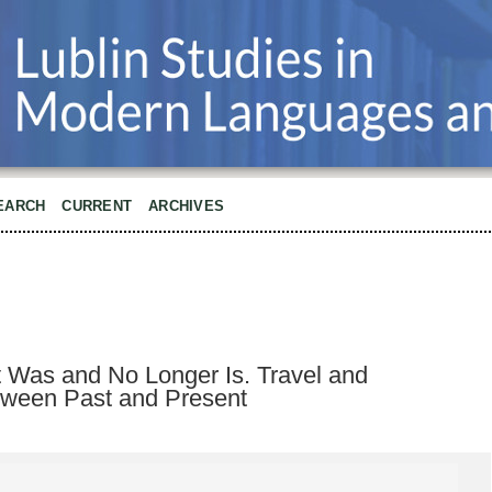
EARCH
CURRENT
ARCHIVES
 Was and No Longer Is. Travel and
tween Past and Present