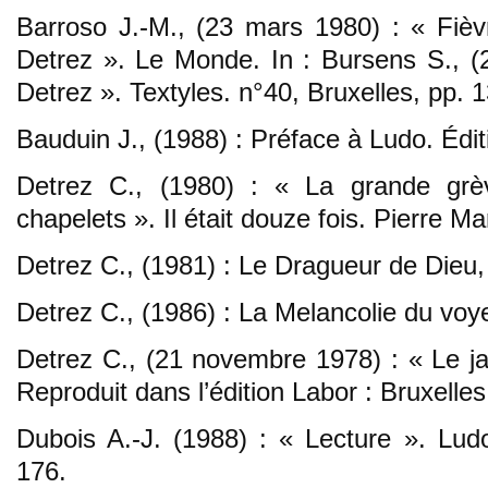
Barroso J.-M., (23 mars 1980) : « Fiè
Detrez ». Le Monde. In : Bursens S., 
Detrez ». Textyles. n°40, Bruxelles, pp. 
Bauduin J., (1988) : Préface à Ludo. Édit
Detrez C., (1980) : « La grande grè
chapelets ». Il était douze fois. Pierre M
Detrez C., (1981) : Le Dragueur de Dieu,
Detrez C., (1986) : La Melancolie du voye
Detrez C., (21 novembre 1978) : « Le jar
Reproduit dans l’édition Labor : Bruxelle
Dubois A.-J. (1988) : « Lecture ». Ludo
176.