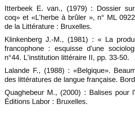
Itterbeek E. van., (1979) : Dossier s
coq» et «L'herbe à brûler », n° ML 092
de la Littérature : Bruxelles.
Klinkenberg J.-M., (1981) : « La produc
francophone : esquisse d'une sociologie
n°44. L'institution littéraire II, pp. 33-50.
Lalande F., (1988) : «Belgique». Beauma
des littératures de langue française. Bord
Quaghebeur M., (2000) : Balises pour l'h
Éditions Labor : Bruxelles.