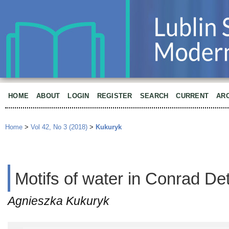
HOME
ABOUT
LOGIN
REGISTER
SEARCH
CURRENT
AR
Home
>
Vol 42, No 3 (2018)
>
Kukuryk
Motifs of water in Conrad De
Agnieszka Kukuryk