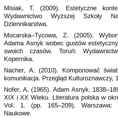
Misiak, T. (2009). Estetyczne konte
Wydawnictwo Wyższej Szkoły Na
Dziennikarstwa.
Mocarska–Tycowa, Z. (2005). Wybory
Adama Asnyk wobec gustów estetycznyc
swoich czasów. Toruń: Wydawnictwo
Kopernika.
Nacher, A. (2010). Komponować świat,
komunikacja. Przegląd Kulturoznawczy, 
Nofer, A. (1965). Adam Asnyk. 1838–1897
XIX i XX Wieku. Literatura polska w okre
Vol. 1. (pp. 165–209). Warszawa:
Naukowe.