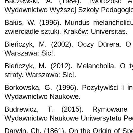
Baczewski, A. (1984). Twórczość 
Wydawnictwo Wyższej Szkoły Pedagogic
Bałus, W. (1996). Mundus melancholicu
zwierciadle sztuki. Kraków: Universitas.
Bieńczyk, M. (2002). Oczy Dürera. O 
Warszawa: Sic!.
Bieńczyk, M. (2012). Melancholia. O t
straty. Warszawa: Sic!.
Borkowska, G. (1996). Pozytywiści i 
Wydawnictwo Naukowe.
Budrewicz, T. (2015). Rymowane 
Wydawnictwo Naukowe Uniwersytetu Pe
Darwin, Ch. (1861). On the Origin of Spe