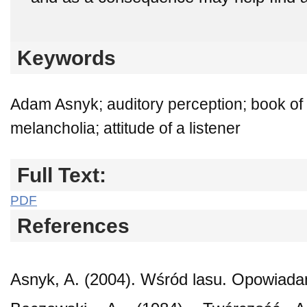
Keywords
Adam Asnyk; auditory perception; book of 
melancholia; attitude of a listener
Full Text:
PDF
References
Asnyk, A. (2004). Wśród lasu. Opowiadan