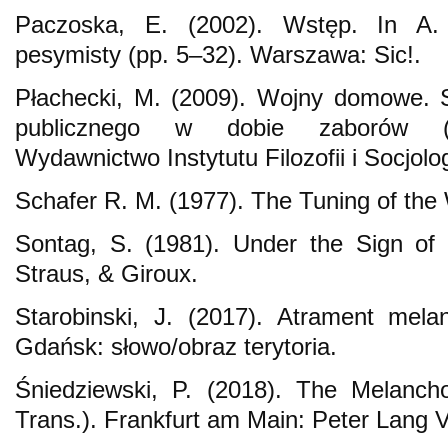
Paczoska, E. (2002). Wstęp. In A.
pesymisty (pp. 5–32). Warszawa: Sic!.
Płachecki, M. (2009). Wojny domowe. S
publicznego w dobie zaborów (1
Wydawnictwo Instytutu Filozofii i Socjolo
Schafer R. M. (1977). The Tuning of the
Sontag, S. (1981). Under the Sign of 
Straus, & Giroux.
Starobinski, J. (2017). Atrament melanc
Gdańsk: słowo/obraz terytoria.
Śniedziewski, P. (2018). The Melancho
Trans.). Frankfurt am Main: Peter Lang V