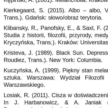
Kierkegaard, S. (2015). Albo – albo, 
Trans.). Gdańsk: słowo/obraz terytoria.
Klibansky, R., Panofsky, E., & Saxl, F. (
Studia z historii, filozofii, przyrody, med
Kryczyńska, Trans.). Kraków: Universitas
Kristeva, J. (1989). Black Sun. Depress
Roudiez, Trans.). New York: Columbia.
Kuczyńska, A. (1999). Piękny stan melanc
sztuka. Warszawa: Wydział Filozofii 
Warszawskiego.
Losiak, R. (2011). Cisza w doświadczeni
In J. Harbanowicz, & A. Janiak (E