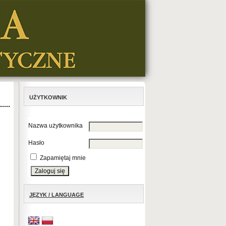
UŻYTKOWNIK
Nazwa użytkownika
Hasło
Zapamiętaj mnie
JĘZYK / LANGUAGE