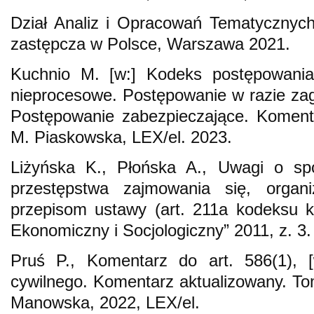
Dział Analiz i Opracowań Tematycznych
zastępcza w Polsce, Warszawa 2021.
Kuchnio M. [w:] Kodeks postępowania
nieprocesowe. Postępowanie w razie zagi
Postępowanie zabezpieczające. Komenta
M. Piaskowska, LEX/el. 2023.
Liżyńska K., Płońska A., Uwagi o sp
przestępstwa zajmowania się, organ
przepisom ustawy (art. 211a kodeksu k
Ekonomiczny i Socjologiczny” 2011, z. 3.
Pruś P., Komentarz do art. 586(1), 
cywilnego. Komentarz aktualizowany. Tom
Manowska, 2022, LEX/el.