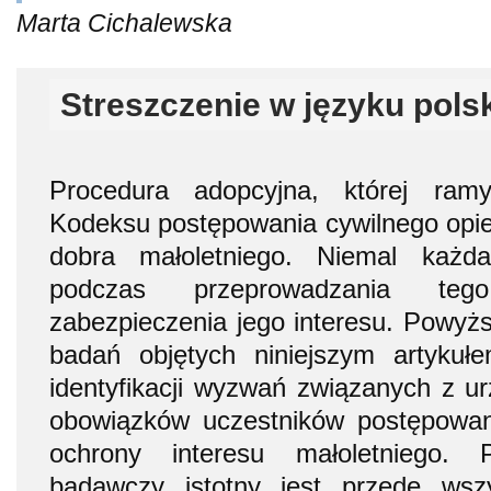
Marta Cichalewska
Streszczenie w języku pols
Procedura adopcyjna, której ram
Kodeksu postępowania cywilnego opie
dobra małoletniego. Niemal każ
podczas przeprowadzania te
zabezpieczenia jego interesu. Powyżs
badań objętych niniejszym artyku
identyfikacji wyzwań związanych z ur
obowiązków uczestników postępowa
ochrony interesu małoletniego. 
badawczy istotny jest przede ws