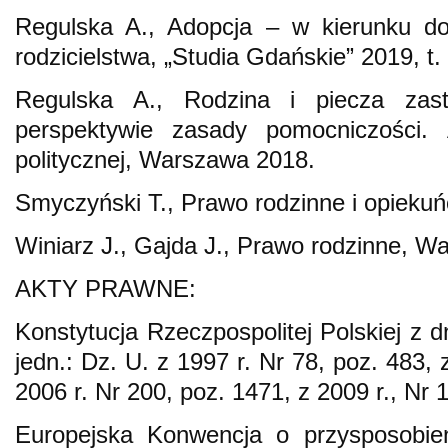
Regulska A., Adopcja – w kierunku do
rodzicielstwa, „Studia Gdańskie” 2019, t.
Regulska A., Rodzina i piecza zas
perspektywie zasady pomocniczości. A
politycznej, Warszawa 2018.
Smyczyński T., Prawo rodzinne i opieku
Winiarz J., Gajda J., Prawo rodzinne, W
AKTY PRAWNE:
Konstytucja Rzeczpospolitej Polskiej z d
jedn.: Dz. U. z 1997 r. Nr 78, poz. 483, 
2006 r. Nr 200, poz. 1471, z 2009 r., Nr 
Europejska Konwencja o przysposobien