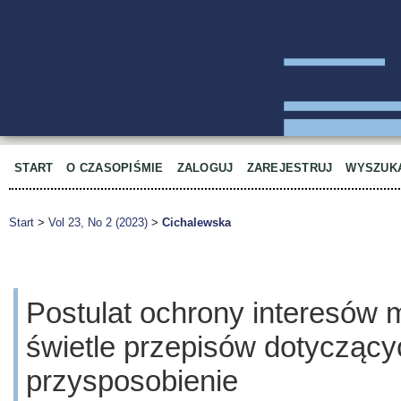
START
O CZASOPIŚMIE
ZALOGUJ
ZAREJESTRUJ
WYSZUK
Start
>
Vol 23, No 2 (2023)
>
Cichalewska
Postulat ochrony interesów 
świetle przepisów dotyczący
przysposobienie