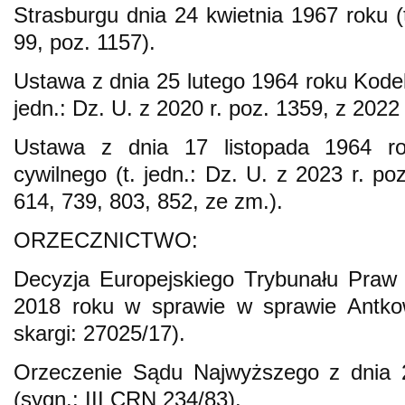
Strasburgu dnia 24 kwietnia 1967 roku (t
99, poz. 1157).
Ustawa z dnia 25 lutego 1964 roku Kodek
jedn.: Dz. U. z 2020 r. poz. 1359, z 2022 
Ustawa z dnia 17 listopada 1964 r
cywilnego (t. jedn.: Dz. U. z 2023 r. po
614, 739, 803, 852, ze zm.).
ORZECZNICTWO:
Decyzja Europejskiego Trybunału Praw
2018 roku w sprawie w sprawie Antkow
skargi: 27025/17).
Orzeczenie Sądu Najwyższego z dnia 2
(sygn.: III CRN 234/83).