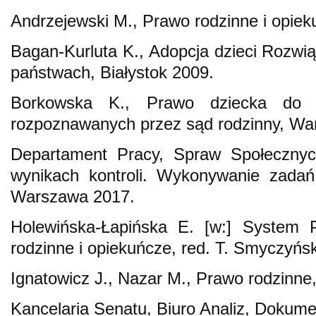
Andrzejewski M., Prawo rodzinne i opie
Bagan-Kurluta K., Adopcja dzieci Rozw
państwach, Białystok 2009.
Borkowska K., Prawo dziecka do 
rozpoznawanych przez sąd rodzinny, Wa
Departament Pracy, Spraw Społecznych
wynikach kontroli. Wykonywanie zadań
Warszawa 2017.
Holewińska-Łapińska E. [w:] System
rodzinne i opiekuńcze, red. T. Smyczyńs
Ignatowicz J., Nazar M., Prawo rodzinn
Kancelaria Senatu, Biuro Analiz, Dokumen