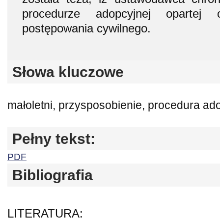
procedurze adopcyjnej opartej
postępowania cywilnego.
Słowa kluczowe
małoletni, przysposobienie, procedura ad
Pełny tekst:
PDF
Bibliografia
LITERATURA: