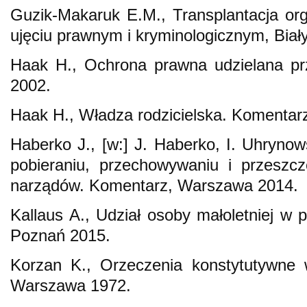
Guzik-Makaruk E.M., Transplantacja or
ujęciu prawnym i kryminologicznym, Biał
Haak H., Ochrona prawna udzielana pr
2002.
Haak H., Władza rodzicielska. Komentarz
Haberko J., [w:] J. Haberko, I. Uhryno
pobieraniu, przechowywaniu i przeszcz
narządów. Komentarz, Warszawa 2014.
Kallaus A., Udział osoby małoletniej w
Poznań 2015.
Korzan K., Orzeczenia konstytutywne 
Warszawa 1972.