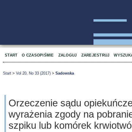
START
O CZASOPIŚMIE
ZALOGUJ
ZAREJESTRUJ
WYSZUK
Start
>
Vol 20, No 33 (2017)
>
Sadowska
Orzeczenie sądu opiekuńcze
wyrażenia zgody na pobranie
szpiku lub komórek krwiotwó