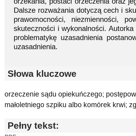
orzekania, postaci orzeczenia oraz j
Dalsze rozważania dotyczą cech i sku
prawomocności, niezmienności, po
skuteczności i wykonalności. Autorka
problematykę uzasadnienia postanow
uzasadnienia.
Słowa kluczowe
orzeczenie sądu opiekuńczego; postępow
małoletniego szpiku albo komórek krwi; 
Pełny tekst: