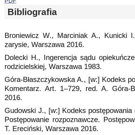
PDF
Bibliografia
Broniewicz W., Marciniak A., Kunicki 
zarysie, Warszawa 2016.
Dolecki H., Ingerencja sądu opiekuńc
rodzicielskiej, Warszawa 1983.
Góra-Błaszczykowska A., [w:] Kodeks pos
Komentarz. Art. 1–729, red. A. Góra-
2016.
Gudowski J., [w:] Kodeks postępowania c
Postępowanie rozpoznawcze. Postępowa
T. Ereciński, Warszawa 2016.