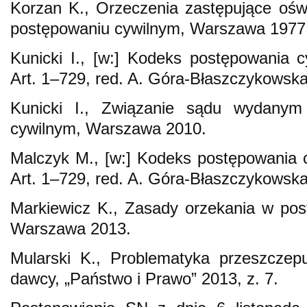
Korzan K., Orzeczenia zastępujące oś
postępowaniu cywilnym, Warszawa 1977
Kunicki I., [w:] Kodeks postępowania c
Art. 1–729, red. A. Góra-Błaszczykowsk
Kunicki I., Związanie sądu wydanym
cywilnym, Warszawa 2010.
Malczyk M., [w:] Kodeks postępowania c
Art. 1–729, red. A. Góra-Błaszczykowsk
Markiewicz K., Zasady orzekania w po
Warszawa 2013.
Mularski K., Problematyka przeszczep
dawcy, „Państwo i Prawo” 2013, z. 7.