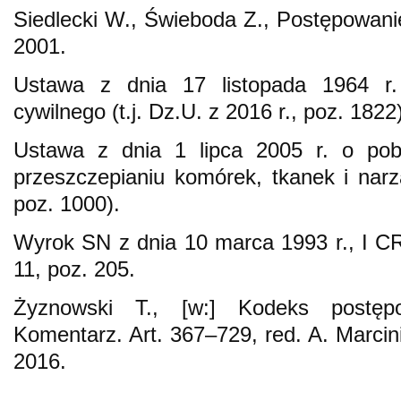
Siedlecki W., Świeboda Z., Postępowan
2001.
Ustawa z dnia 17 listopada 1964 r
cywilnego (t.j. Dz.U. z 2016 r., poz. 1822)
Ustawa z dnia 1 lipca 2005 r. o pobi
przeszczepianiu komórek, tkanek i narzą
poz. 1000).
Wyrok SN z dnia 10 marca 1993 r., I 
11, poz. 205.
Żyznowski T., [w:] Kodeks postępo
Komentarz. Art. 367–729, red. A. Marcin
2016.