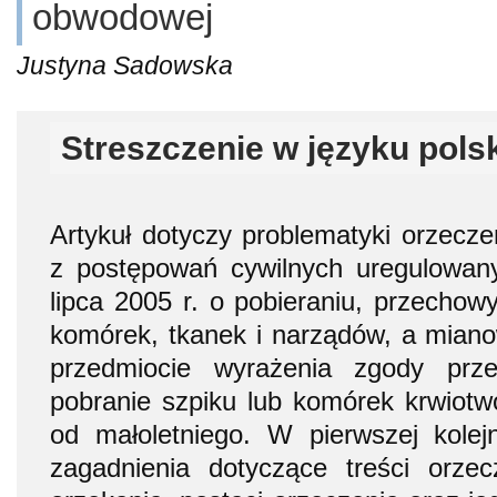
obwodowej
Justyna Sadowska
Streszczenie w języku pols
Artykuł dotyczy problematyki orzec
z postępowań cywilnych uregulowan
lipca 2005 r. o pobieraniu, przechow
komórek, tkanek i narządów, a mian
przedmiocie wyrażenia zgody prz
pobranie szpiku lub komórek krwiot
od małoletniego. W pierwszej kolej
zagadnienia dotyczące treści orzec