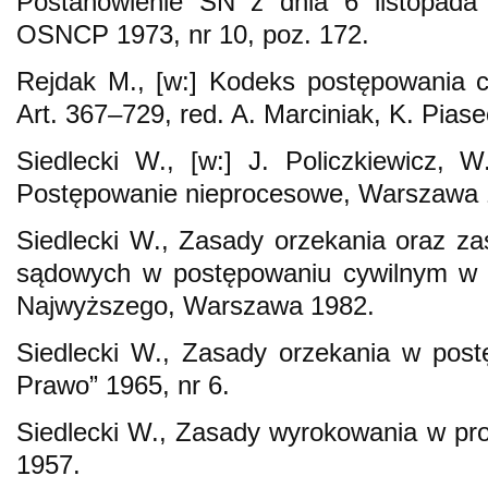
Postanowienie SN z dnia 6 listopada 
OSNCP 1973, nr 10, poz. 172.
Rejdak M., [w:] Kodeks postępowania c
Art. 367–729, red. A. Marciniak, K. Pia
Siedlecki W., [w:] J. Policzkiewicz, 
Postępowanie nieprocesowe, Warszawa 
Siedlecki W., Zasady orzekania oraz z
sądowych w postępowaniu cywilnym w ś
Najwyższego, Warszawa 1982.
Siedlecki W., Zasady orzekania w pos
Prawo” 1965, nr 6.
Siedlecki W., Zasady wyrokowania w pr
1957.