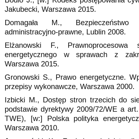
Jakubecki, Warszawa 2015.
Domagała M., Bezpieczeństwo e
administracyjno-prawne, Lublin 2008.
Elżanowski F., Prawnoprocesowa sy
energetycznego w sprawach z zakres
Warszawa 2015.
Gronowski S., Prawo energetyczne. Wp
przepisy wykonawcze, Warszawa 2000.
Izbicki M., Dostęp stron trzecich do si
podstawie dyrektywy 2009/72/WE a art
TWE), [w:] Polska polityka energetycz
Warszawa 2010.