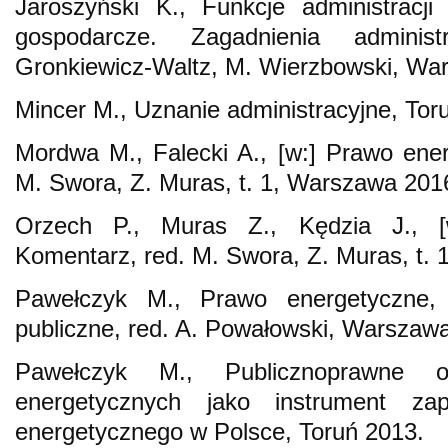
Jaroszyński K., Funkcje administracji
gospodarcze. Zagadnienia administ
Gronkiewicz-Waltz, M. Wierzbowski, Wa
Mincer M., Uznanie administracyjne, Tor
Mordwa M., Falecki A., [w:] Prawo ene
M. Swora, Z. Muras, t. 1, Warszawa 201
Orzech P., Muras Z., Kędzia J., [
Komentarz, red. M. Swora, Z. Muras, t.
Pawełczyk M., Prawo energetyczne,
publiczne, red. A. Powałowski, Warszaw
Pawełczyk M., Publicznoprawne obo
energetycznych jako instrument zap
energetycznego w Polsce, Toruń 2013.