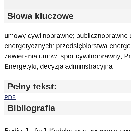
Słowa kluczowe
umowy cywilnoprawne; publicznoprawne o
energetycznych; przedsiębiorstwa energ
zawierania umów; spór cywilnoprawny; Pr
Energetyki; decyzja administracyjna
Pełny tekst:
PDF
Bibliografia
Bodio J., [w:] Kodeks postępowania cyw