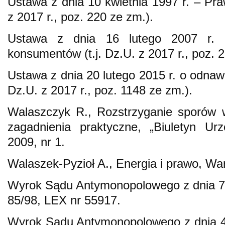
Ustawa z dnia 10 kwietnia 1997 r. – Pra
z 2017 r., poz. 220 ze zm.).
Ustawa z dnia 16 lutego 2007 r. o
konsumentów (t.j. Dz.U. z 2017 r., poz. 
Ustawa z dnia 20 lutego 2015 r. o odnawia
Dz.U. z 2017 r., poz. 1148 ze zm.).
Walaszczyk R., Rozstrzyganie sporów 
zagadnienia praktyczne, „Biuletyn Urz
2009, nr 1.
Walaszek-Pyzioł A., Energia i prawo, W
Wyrok Sądu Antymonopolowego z dnia 7 
85/98, LEX nr 55917.
Wyrok Sądu Antymonopolowego z dnia 4 