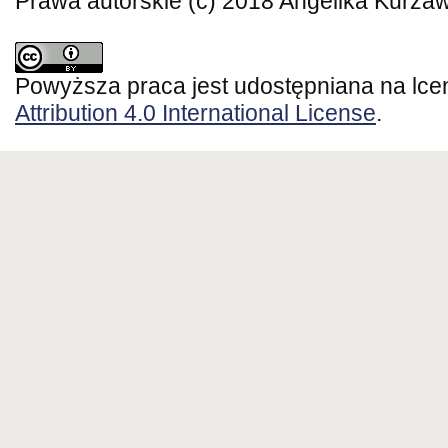
Prawa autorskie (c) 2018 Angelika Kurza
Powyższa praca jest udostępniana na lce
Attribution 4.0 International License
.