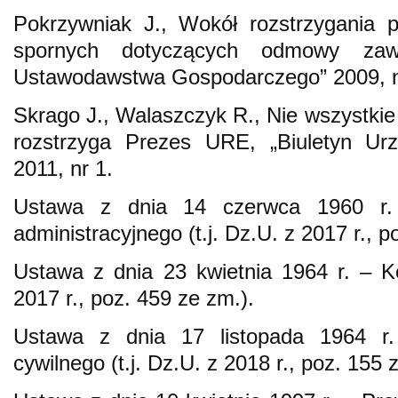
Pokrzywniak J., Wokół rozstrzygania
spornych dotyczących odmowy zaw
Ustawodawstwa Gospodarczego” 2009, n
Skrago J., Walaszczyk R., Nie wszystkie
rozstrzyga Prezes URE, „Biuletyn Urz
2011, nr 1.
Ustawa z dnia 14 czerwca 1960 r.
administracyjnego (t.j. Dz.U. z 2017 r., p
Ustawa z dnia 23 kwietnia 1964 r. – Ko
2017 r., poz. 459 ze zm.).
Ustawa z dnia 17 listopada 1964 r
cywilnego (t.j. Dz.U. z 2018 r., poz. 155 