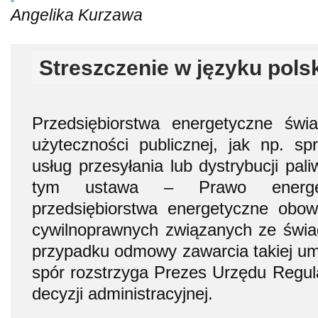
Angelika Kurzawa
Streszczenie w języku pols
Przedsiębiorstwa energetyczne świ
użyteczności publicznej, jak np. s
usług przesyłania lub dystrybucji pal
tym ustawa – Prawo energe
przedsiębiorstwa energetyczne obo
cywilnoprawnych związanych ze świa
przypadku odmowy zawarcia takiej um
spór rozstrzyga Prezes Urzędu Regula
decyzji administracyjnej.