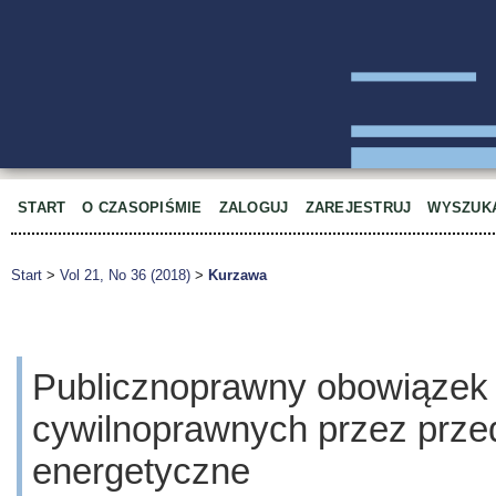
START
O CZASOPIŚMIE
ZALOGUJ
ZAREJESTRUJ
WYSZUK
Start
>
Vol 21, No 36 (2018)
>
Kurzawa
Publicznoprawny obowiązek
cywilnoprawnych przez prze
energetyczne