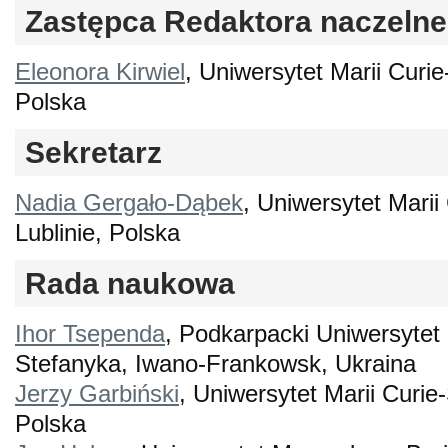
Zastępca Redaktora naczeln
Eleonora Kirwiel
, Uniwersytet Marii Curie
Polska
Sekretarz
Nadia Gergało-Dąbek
, Uniwersytet Marii
Lublinie, Polska
Rada naukowa
Ihor Tsependa
, Podkarpacki Uniwersyte
Stefanyka, Iwano-Frankowsk, Ukraina
Jerzy Garbiński
, Uniwersytet Marii Curie
Polska