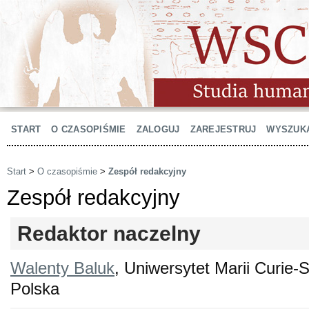
START
O CZASOPIŚMIE
ZALOGUJ
ZAREJESTRUJ
WYSZUK
Start
>
O czasopiśmie
>
Zespół redakcyjny
Zespół redakcyjny
Redaktor naczelny
Walenty Baluk
, Uniwersytet Marii Curie-S
Polska