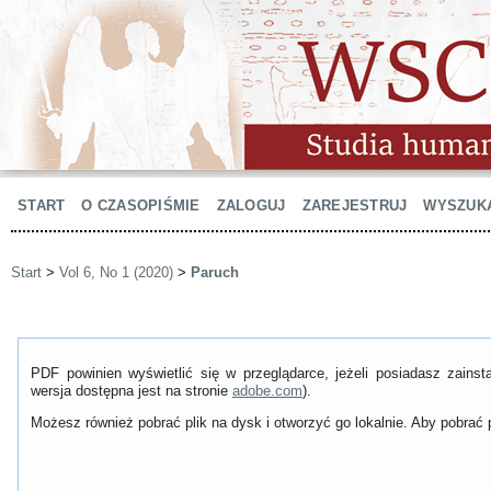
START
O CZASOPIŚMIE
ZALOGUJ
ZAREJESTRUJ
WYSZUK
Start
>
Vol 6, No 1 (2020)
>
Paruch
PDF powinien wyświetlić się w przeglądarce, jeżeli posiadasz zain
wersja dostępna jest na stronie
adobe.com
).
Możesz również pobrać plik na dysk i otworzyć go lokalnie. Aby pobrać p